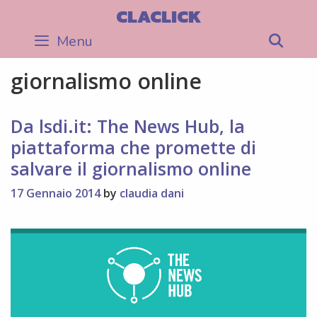
Skip
CLACLICK
to
Menu
Sea
content
giornalismo online
Da lsdi.it: The News Hub, la
piattaforma che promette di
salvare il giornalismo online
17 Gennaio 2014
by
claudia dani