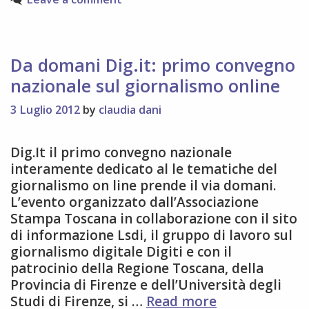
da
lunedì
16
a
Da domani Dig.it: primo convegno
Firenze
nazionale sul giornalismo online
3 Luglio 2012
by
claudia dani
Dig.It il primo convegno nazionale
interamente dedicato al le tematiche del
giornalismo on line prende il via domani.
L’evento organizzato dall’Associazione
Stampa Toscana in collaborazione con il sito
di informazione Lsdi, il gruppo di lavoro sul
giornalismo digitale Digiti e con il
patrocinio della Regione Toscana, della
Provincia di Firenze e dell’Università degli
Da
Studi di Firenze, si …
Read more