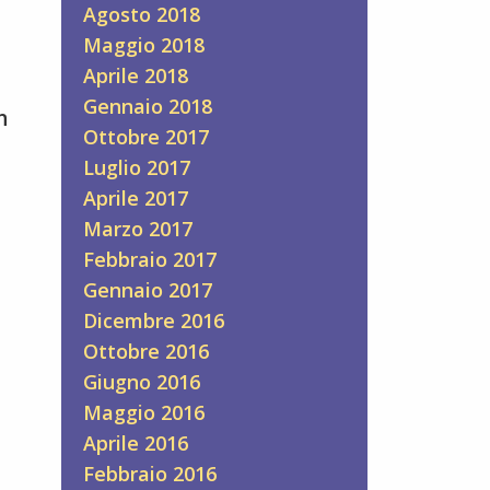
Agosto 2018
Maggio 2018
Aprile 2018
Gennaio 2018
n
Ottobre 2017
Luglio 2017
Aprile 2017
Marzo 2017
Febbraio 2017
Gennaio 2017
Dicembre 2016
Ottobre 2016
Giugno 2016
Maggio 2016
Aprile 2016
Febbraio 2016