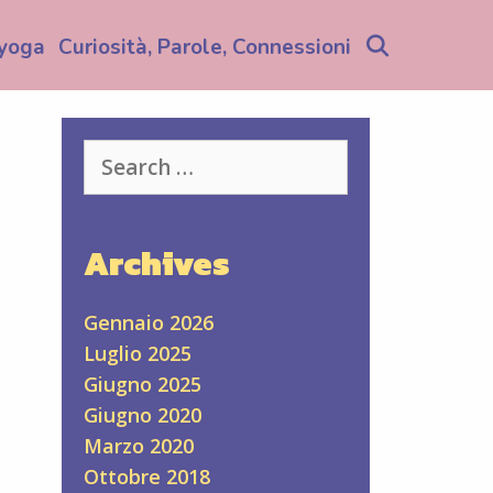
Search
yoga
Curiosità, Parole, Connessioni
Search
for:
Archives
Gennaio 2026
Luglio 2025
Giugno 2025
Giugno 2020
Marzo 2020
Ottobre 2018