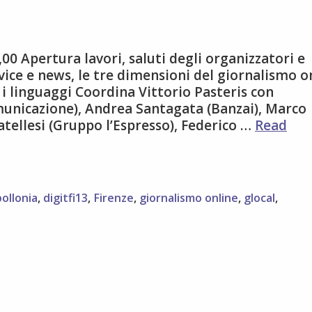
0 Apertura lavori, saluti degli organizzatori e
vice e news, le tre dimensioni del giornalismo o
e i linguaggi Coordina Vittorio Pasteris con
unicazione), Andrea Santagata (Banzai), Marco
tellesi (Gruppo l’Espresso), Federico …
Read
ollonia
,
digitfi13
,
Firenze
,
giornalismo online
,
glocal
,