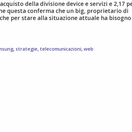
’acquisto della divisione device e servizi e 2,17 p
ome questa conferma che un big, proprietario di
he per stare alla situazione attuale ha bisogno
msung
,
strategie
,
telecomunicazioni
,
web