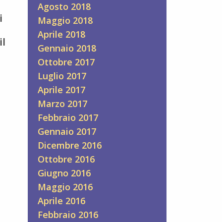
Agosto 2018
i
Maggio 2018
Aprile 2018
il
Gennaio 2018
Ottobre 2017
Luglio 2017
ce
Aprile 2017
Marzo 2017
Febbraio 2017
Gennaio 2017
Dicembre 2016
Ottobre 2016
Giugno 2016
Maggio 2016
Aprile 2016
Febbraio 2016