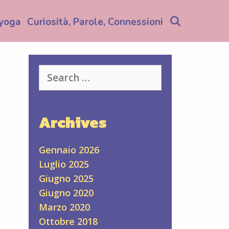
Search
yoga
Curiosità, Parole, Connessioni
Search
for:
Archives
Gennaio 2026
Luglio 2025
Giugno 2025
Giugno 2020
Marzo 2020
Ottobre 2018