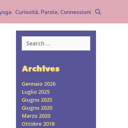
Search
yoga
Curiosità, Parole, Connessioni
Search
for:
Archives
Gennaio 2026
Luglio 2025
Giugno 2025
Giugno 2020
Marzo 2020
Ottobre 2018