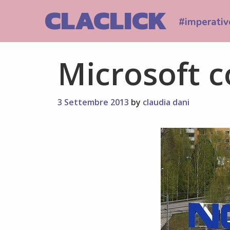
Skip
CLACLICK
to
#imperativ
content
Microsoft 
3 Settembre 2013
by
claudia dani