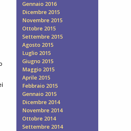
Gennaio 2016
Dicembre 2015
Novembre 2015
Ottobre 2015
Settembre 2015
Agosto 2015
Luglio 2015
Giugno 2015
o
Maggio 2015
Aprile 2015
ei
Febbraio 2015
Gennaio 2015
Dicembre 2014
Novembre 2014
Ottobre 2014
Settembre 2014