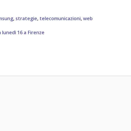
msung
,
strategie
,
telecomunicazioni
,
web
 lunedì 16 a Firenze