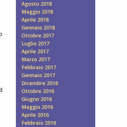
Agosto 2018
Maggio 2018
Aprile 2018
Gennaio 2018
o
Ottobre 2017
Luglio 2017
Aprile 2017
Marzo 2017
Febbraio 2017
Gennaio 2017
Dicembre 2016
d
Ottobre 2016
Giugno 2016
Maggio 2016
Aprile 2016
Febbraio 2016