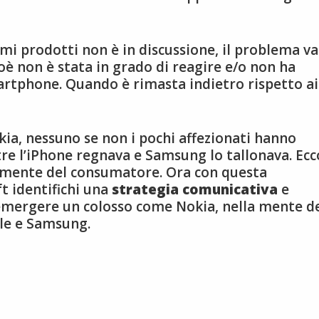
i prodotti non è in discussione, il problema va
è non è stata in grado di reagire e/o non ha
artphone. Quando è rimasta indietro rispetto ai
kia, nessuno se non i pochi affezionati hanno
e l’iPhone regnava e Samsung lo tallonava. Ecc
a mente del consumatore. Ora con questa
t identifichi una
strategia comunicativa
e
emergere un colosso come Nokia, nella mente d
le e Samsung.