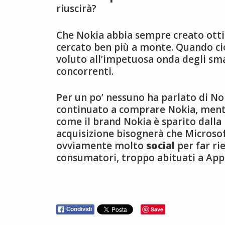
riuscirà?
Che Nokia abbia sempre creato ottim
cercato ben più a monte. Quando cio
voluto all’impetuosa onda degli sm
concorrenti.
Per un po’ nessuno ha parlato di No
continuato a comprare Nokia, mentr
come il brand Nokia è sparito dall
acquisizione bisognerà che Microsof
ovviamente molto
social
per far ri
consumatori, troppo abituati a App
Save