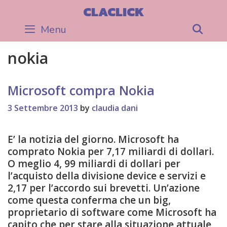
Skip
CLACLICK
to
Menu
Sea
content
nokia
Microsoft compra Nokia
3 Settembre 2013
by
claudia dani
E’ la notizia del giorno. Microsoft ha
comprato Nokia per 7,17 miliardi di dollari.
O meglio 4, 99 miliardi di dollari per
l’acquisto della divisione device e servizi e
2,17 per l’accordo sui brevetti. Un’azione
come questa conferma che un big,
proprietario di software come Microsoft ha
capito che per stare alla situazione attuale