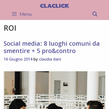
Skip
CLACLICK
to
Menu
Sea
content
ROI
Social media: 8 luoghi comuni da
smentire + 5 pro&contro
16 Giugno 2014
by
claudia dani