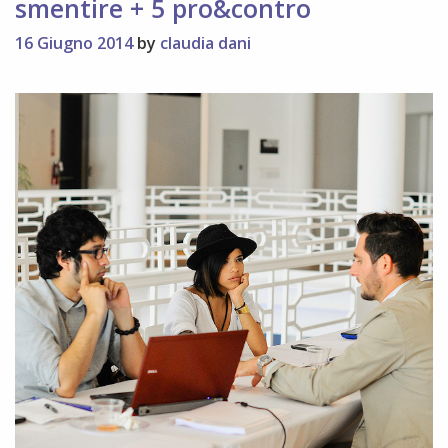
smentire + 5 pro&contro
16 Giugno 2014
by
claudia dani