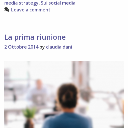
brand
media strategy
,
Sui social media
Leave a comment
La prima riunione
2 Ottobre 2014
by
claudia dani