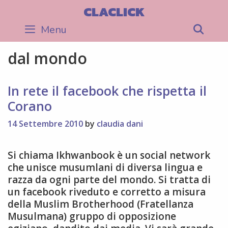
Skip
CLACLICK
to
Menu
Sea
content
dal mondo
In rete il facebook che rispetta il
Corano
14 Settembre 2010
by
claudia dani
Si chiama Ikhwanbook è un social network
che unisce musumlani di diversa lingua e
razza da ogni parte del mondo. Si tratta di
un facebook riveduto e corretto a misura
della Muslim Brotherhood (Fratellanza
Musulmana) gruppo di opposizione