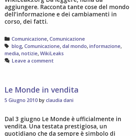
aggiungere. Racconta tante cose del mondo
dell’informazione e dei cambiamenti in
corso, dei fatti.
Categories
Comunicazione
,
Comunicazione
Tags
blog
,
Comunicazione
,
dal mondo
,
informazione
,
media
,
notizie
,
WikiLeaks
Leave a comment
Le Monde in vendita
5 Giugno 2010
by
claudia dani
Dal 3 giugno Le Monde è ufficialmente in
vendita. Una testata prestigiosa, un
quotidiano che da sempre è simbolo di