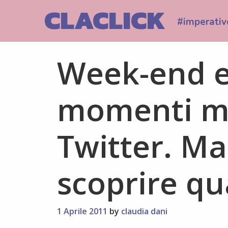
Skip
CLACLICK
to
#imperativ
content
Week-end e 
momenti mi
Twitter. M
scoprire qu
1 Aprile 2011
by
claudia dani