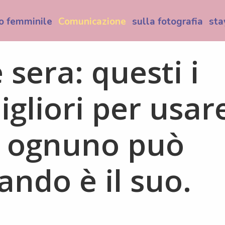
o femminile
Comunicazione
sulla fotografia
sta
sera: questi i
gliori per usar
a ognuno può
ando è il suo.