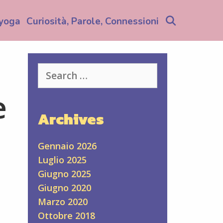
Search
yoga
Curiosità, Parole, Connessioni
Search
for:
e
Archives
Gennaio 2026
Luglio 2025
Giugno 2025
Giugno 2020
Marzo 2020
Ottobre 2018