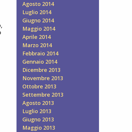
Agosto 2014
Luglio 2014
Giugno 2014
,
Maggio 2014
o
Aprile 2014
Marzo 2014
Febbraio 2014
Gennaio 2014
Dicembre 2013
Novembre 2013
Ottobre 2013
Settembre 2013
Agosto 2013
Luglio 2013
Giugno 2013
Maggio 2013