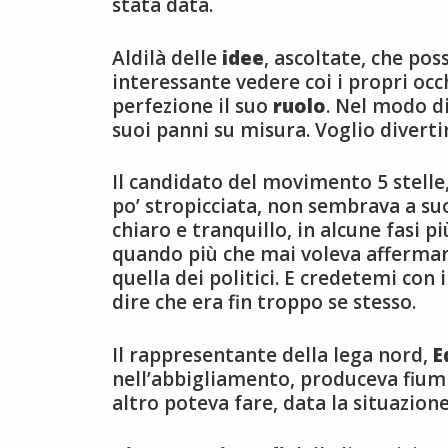
stata data.
Aldilà delle
idee
, ascoltate, che po
interessante vedere coi i propri oc
perfezione il suo
ruolo
. Nel modo di
suoi panni su misura. Voglio diverti
Il candidato del movimento 5 stelle
po’ stropicciata, non sembrava a suo
chiaro e tranquillo, in alcune fasi p
quando più che mai voleva affermare 
quella dei politici. E credetemi con 
dire che era fin troppo se stesso.
Il rappresentante della lega nord,
E
nell’abbigliamento, produceva fiumi
altro poteva fare, data la situazione