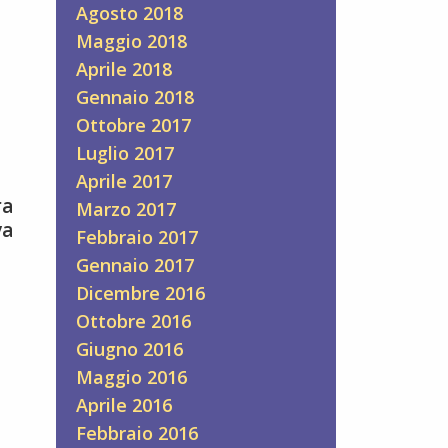
Agosto 2018
Maggio 2018
Aprile 2018
Gennaio 2018
Ottobre 2017
Luglio 2017
Aprile 2017
ra
Marzo 2017
va
Febbraio 2017
Gennaio 2017
Dicembre 2016
Ottobre 2016
Giugno 2016
Maggio 2016
Aprile 2016
Febbraio 2016