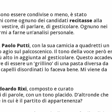
ssono essere condivise o meno, è stato
chi come ognuno dei candidati
recitasse
alla
 vestire, di parlare, di gesticolare. Ognuno nei
rmi a farne un’analisi personale.
,
Paolo Putti
, con la sua camicia a quadretti un
 agio sul palcoscenico. Il tono della voce però e
iù alto in aggiunta al gesticolare. Questo accade
di essere un ‘grillino’ di una pasta diversa da
i capelli disordinati lo faceva bene. Mi viene da
doardo Rixi
, composto e curato
 di parole, con un tono placido. D’altronde che
 in cui è il partito di appartenenza?