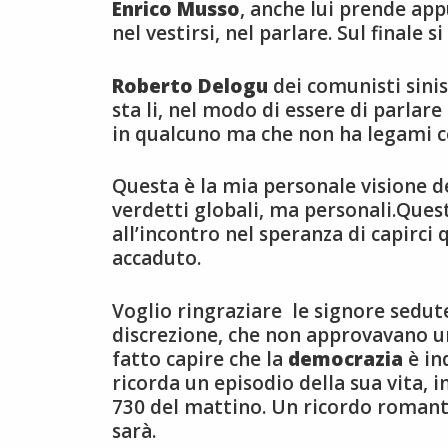
Enrico Musso
, anche lui prende appun
nel vestirsi, nel parlare. Sul finale 
Roberto Delogu
dei comunisti sini
sta li, nel modo di essere di parlar
in qualcuno ma che non ha legami co
Questa è la mia personale visione de
verdetti globali, ma personali.Quest
all’incontro nel speranza di capirci 
accaduto.
Voglio ringraziare le signore sedut
discrezione, che non approvavano 
fatto capire che la
democrazia
è in
ricorda un episodio della sua vita, i
730 del mattino. Un ricordo romant
sarà.