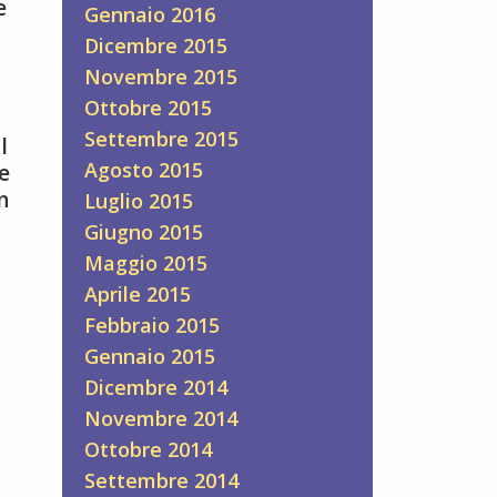
e
Gennaio 2016
Dicembre 2015
Novembre 2015
Ottobre 2015
Settembre 2015
l
Agosto 2015
e
n
Luglio 2015
Giugno 2015
Maggio 2015
Aprile 2015
Febbraio 2015
Gennaio 2015
Dicembre 2014
Novembre 2014
Ottobre 2014
Settembre 2014