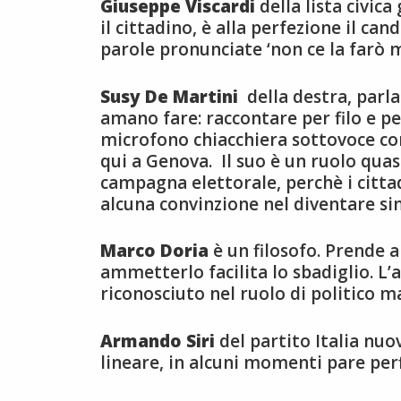
Giuseppe Viscardi
della lista civica
il cittadino, è alla perfezione il cand
parole pronunciate ‘non ce la farò 
Susy De Martini
della destra, parla 
amano fare: raccontare per filo e per
microfono chiacchiera sottovoce con 
qui a Genova. Il suo è un ruolo quas
campagna elettorale, perchè i citta
alcuna convinzione nel diventare si
Marco Doria
è un filosofo. Prende 
ammetterlo facilita lo sbadiglio. L’
riconosciuto nel ruolo di politico 
Armando Siri
del partito Italia nuo
lineare, in alcuni momenti pare pe