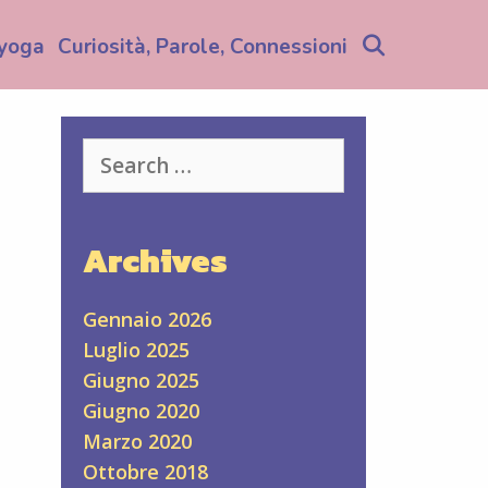
Search
yoga
Curiosità, Parole, Connessioni
Search
for:
Archives
Gennaio 2026
Luglio 2025
Giugno 2025
Giugno 2020
ù
Marzo 2020
Ottobre 2018