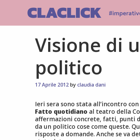
Skip
CLACLICK
to
#imperativ
content
Visione di u
politico
17 Aprile 2012
by
claudia dani
Ieri sera sono stata all’incontro con
Fatto quotidiano
al teatro della C
affermazioni concrete, fatti, punti
da un politico cose come queste. Q
risposte a domande. Anche se va dett