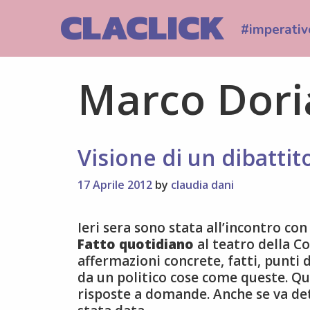
Skip
CLACLICK
to
#imperativ
content
Marco Dori
Visione di un dibattito
17 Aprile 2012
by
claudia dani
Ieri sera sono stata all’incontro con
Fatto quotidiano
al teatro della C
affermazioni concrete, fatti, punti
da un politico cose come queste. Q
risposte a domande. Anche se va dett