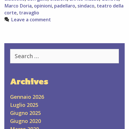
Marco Doria
,
opinioni
,
padellaro
,
sindaco
,
teatro della
corte
,
travaglio
Leave a comment
Search
for:
Archives
Gennaio 2026
Luglio 2025
Giugno 2025
Giugno 2020