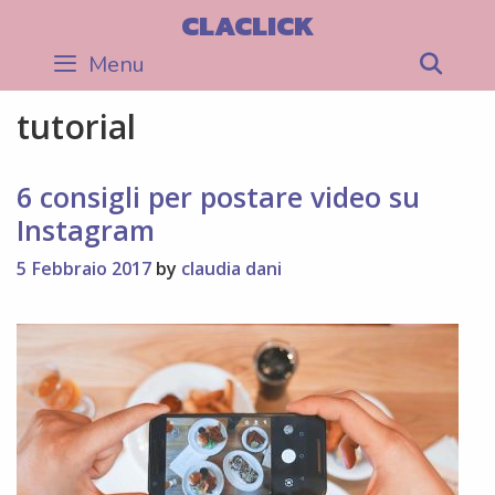
Skip
CLACLICK
to
Menu
Sea
content
tutorial
6 consigli per postare video su
Instagram
5 Febbraio 2017
by
claudia dani