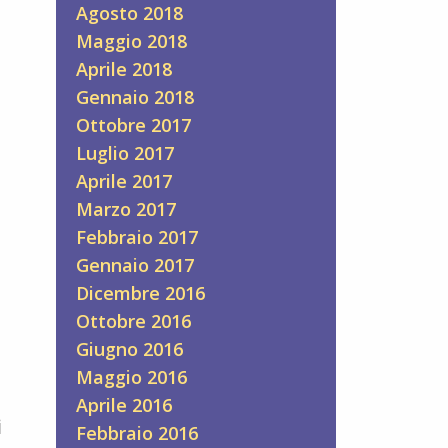
Agosto 2018
Maggio 2018
Aprile 2018
Gennaio 2018
Ottobre 2017
Luglio 2017
Aprile 2017
Marzo 2017
Febbraio 2017
Gennaio 2017
Dicembre 2016
Ottobre 2016
Giugno 2016
Maggio 2016
Aprile 2016
i
Febbraio 2016