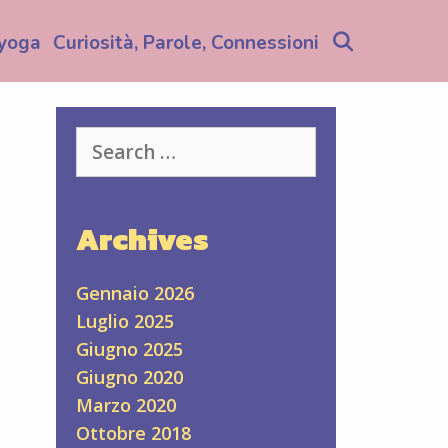
Search
yoga
Curiosità, Parole, Connessioni
Search
for:
Archives
Gennaio 2026
Luglio 2025
Giugno 2025
Giugno 2020
Marzo 2020
Ottobre 2018