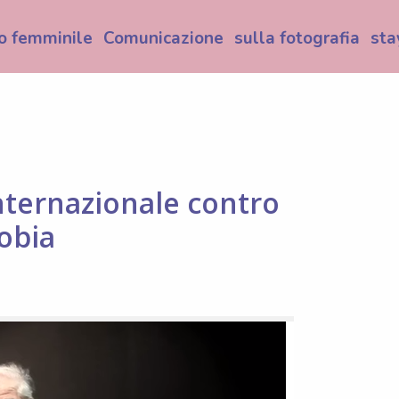
o femminile
Comunicazione
sulla fotografia
sta
nternazionale contro
fobia