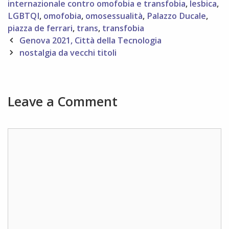
internazionale contro omofobia e transfobia
,
lesbica
,
LGBTQI
,
omofobia
,
omosessualità
,
Palazzo Ducale
,
piazza de ferrari
,
trans
,
transfobia
Post
Genova 2021, Città della Tecnologia
navigation
nostalgia da vecchi titoli
Leave a Comment
Comment