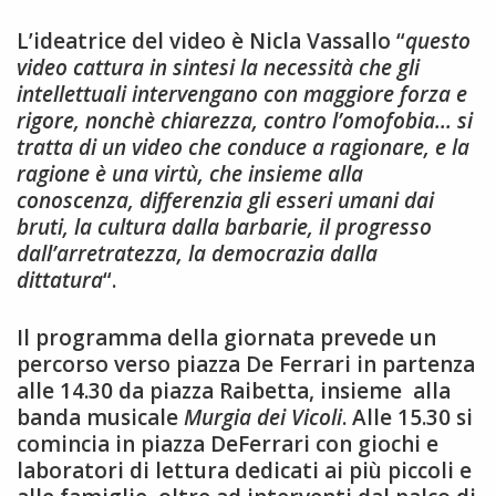
L’ideatrice del video è Nicla Vassallo “
questo
video cattura in sintesi la necessità che gli
intellettuali intervengano con maggiore forza e
rigore, nonchè chiarezza, contro l’omofobia… si
tratta di un video che conduce a ragionare, e la
ragione è una virtù, che insieme alla
conoscenza, differenzia gli esseri umani dai
bruti, la cultura dalla barbarie, il progresso
dall’arretratezza, la democrazia dalla
dittatura
“.
Il programma della giornata prevede un
percorso verso piazza De Ferrari in partenza
alle 14.30 da piazza Raibetta, insieme alla
banda musicale
Murgia dei Vicoli
. Alle 15.30 si
comincia in piazza DeFerrari con giochi e
laboratori di lettura dedicati ai più piccoli e