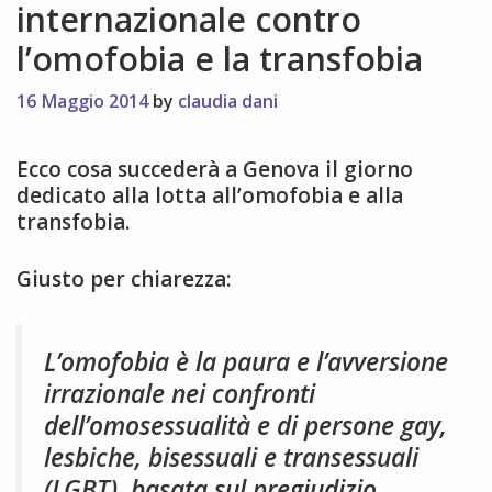
internazionale contro
l’omofobia e la transfobia
16 Maggio 2014
by
claudia dani
Ecco cosa succederà a Genova il giorno
dedicato alla lotta all’omofobia e alla
transfobia.
Giusto per chiarezza:
L’omofobia è la paura e l’avversione
irrazionale nei confronti
dell’omosessualità e di persone gay,
lesbiche, bisessuali e transessuali
(LGBT), basata sul pregiudizio.