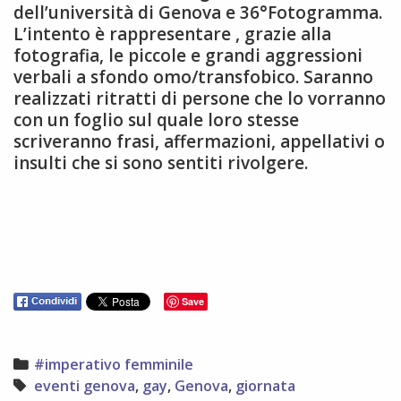
dell’università di Genova e 36°Fotogramma.
L’intento è rappresentare , grazie alla
fotografia, le piccole e grandi aggressioni
verbali a sfondo omo/transfobico. Saranno
realizzati ritratti di persone che lo vorranno
con un foglio sul quale loro stesse
scriveranno frasi, affermazioni, appellativi o
insulti che si sono sentiti rivolgere.
Save
Categories
#imperativo femminile
Tags
eventi genova
,
gay
,
Genova
,
giornata