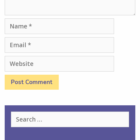
Name
Email
Website
Search
for: