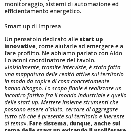
monitoraggio, sistemi di automazione ed
efficientamento energetico.
Smart up di Impresa
Un pensatoio dedicato alle
start up
innovative
, come aiutarle ad emergere e a
fare profitto. Ne abbiamo parlato con Aldo
Loiaconi coordinatore del tavolo.
«
Inizialmente, tramite interviste, è stata fatta
una mappatura delle realtà attive sul territorio
in modo da capire di cosa concretamente
hanno bisogno. Lo scopo finale è realizzare un
incontro fattivo fra il mondo industriale e quello
delle start up. Mettere insieme strumenti che
possano essere d’aiuto, cercare di aggregare
tutto ciò che è presente sul territorio e inerente
al tema»
.
Fare sistema, dunque, anche sul
tema delle start up evitando il proliferare