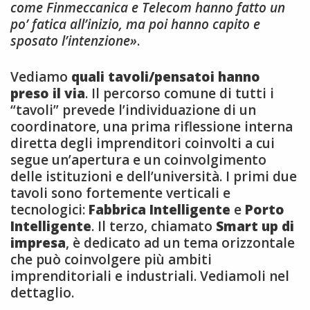
come Finmeccanica e Telecom hanno fatto un
po’ fatica all’inizio, ma poi hanno capito e
sposato l’intenzione»
.
Vediamo
quali tavoli/pensatoi hanno
preso il via
. Il percorso comune di tutti i
“tavoli” prevede l’individuazione di un
coordinatore, una prima riflessione interna
diretta degli imprenditori coinvolti a cui
segue un’apertura e un coinvolgimento
delle istituzioni e dell’università. I primi due
tavoli sono fortemente verticali e
tecnologici:
Fabbrica Intelligente
e
Porto
Intelligente
. Il terzo, chiamato
Smart up di
impresa
, è dedicato ad un tema orizzontale
che può coinvolgere più ambiti
imprenditoriali e industriali. Vediamoli nel
dettaglio.