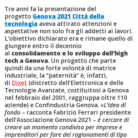
Tre anni fa la presentazione del
progetto
Genova 2021
Città della
tecnologia
aveva attirato attenzioni e
aspettative non solo fra gli addetti ai lavori.
L’obiettivo dichiarato era e rimane quello di
giungere entro il decennio
al
consolidamento e lo sviluppo dell’high
tech a Genova
.
Un progetto che parte
quindi da una forte volontà di matrice
industriale, la “paternità” è, infatti,
di
Dixet
(distretto dell’Elettronica e delle
Tecnologie Avanzate, costituitosi a Genova
nel febbraio del 2001, raggruppa oltre 110
aziende) e Confindustria Genova. «
L’idea di
fondo
– racconta Fabrizio Ferrari presidente
dell’Associazione Genova 2021 –
è cercare di
creare un momento condiviso per imprese e
imprenditori per fare dei ragionamenti di tipo