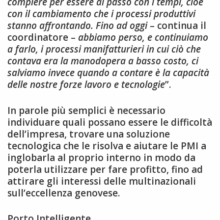
compiere per essere al passo con i tempi, cioè
con il cambiamento che i processi produttivi
stanno affrontando. Fino ad oggi
– continua il
coordinatore –
abbiamo perso, e continuiamo
a farlo, i processi manifatturieri in cui ciò che
contava era la manodopera a basso costo, ci
salviamo invece quando a contare è la capacità
delle nostre forze lavoro e tecnologie
”.
In parole più semplici è necessario
individuare quali possano essere le difficoltà
dell’impresa, trovare una soluzione
tecnologica che le risolva e aiutare le PMI a
inglobarla al proprio interno in modo da
poterla utilizzare per fare profitto, fino ad
attirare gli interessi delle multinazionali
sull’eccellenza genovese.
Porto Intelligente