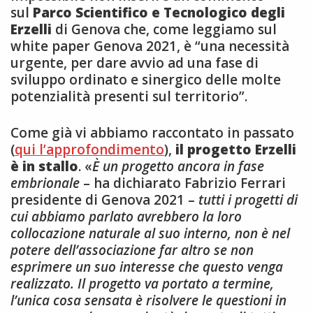
sul
Parco Scientifico e Tecnologico degli
Erzelli
di Genova che, come leggiamo sul
white paper Genova 2021, è “una necessità
urgente, per dare avvio ad una fase di
sviluppo ordinato e sinergico delle molte
potenzialità presenti sul territorio”.
Come già vi abbiamo raccontato in passato
(
qui l’approfondimento
),
il progetto Erzelli
è in stallo
. «
È un progetto ancora in fase
embrionale
– ha dichiarato Fabrizio Ferrari
presidente di Genova 2021 –
tutti i progetti di
cui abbiamo parlato avrebbero la loro
collocazione naturale al suo interno, non è nel
potere dell’associazione far altro se non
esprimere un suo interesse che questo venga
realizzato. Il progetto va portato a termine,
l’unica cosa sensata è risolvere le questioni in