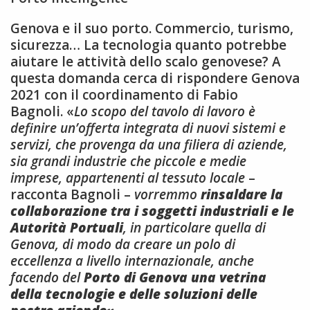
Genova e il suo porto. Commercio, turismo,
sicurezza… La tecnologia quanto potrebbe
aiutare le attività dello scalo genovese? A
questa domanda cerca di rispondere Genova
2021 con il coordinamento di Fabio
Bagnoli. «
L
o scopo del tavolo di lavoro è
definire un’offerta integrata di nuovi sistemi e
servizi, che provenga da una filiera di aziende,
sia grandi industrie che piccole e medie
imprese, appartenenti al tessuto locale
–
racconta Bagnoli –
vorremmo
rinsaldare la
collaborazione tra i soggetti industriali e le
Autorità Portuali
, in particolare quella di
Genova, di modo da creare un polo di
eccellenza a livello internazionale, anche
facendo del
Porto di Genova una vetrina
della tecnologie e delle soluzioni delle