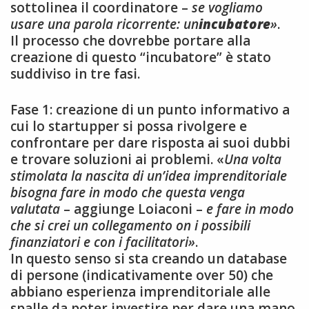
sottolinea il coordinatore –
se vogliamo
usare una parola ricorrente: un
incubatore
»
.
Il processo che dovrebbe portare alla
creazione di questo “incubatore” è stato
suddiviso in tre fasi.
Fase 1: creazione di un punto informativo a
cui lo startupper si possa rivolgere e
confrontare per dare risposta ai suoi dubbi
e trovare soluzioni ai problemi. «
Una volta
stimolata la nascita di un’idea imprenditoriale
bisogna fare in modo che questa venga
valutata
– aggiunge Loiaconi –
e fare in modo
che si crei un collegamento on i possibili
finanziatori e con i facilitatori»
.
In questo senso si sta creando un database
di persone (indicativamente over 50) che
abbiano esperienza imprenditoriale alle
spalle da poter investire per dare una mano