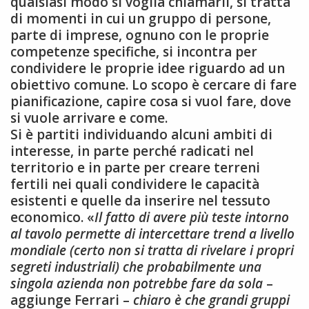
qualsiasi modo si voglia chiamarli, si tratta
di momenti in cui un gruppo di persone,
parte di imprese, ognuno con le proprie
competenze specifiche, si incontra per
condividere le proprie idee riguardo ad un
obiettivo comune. Lo scopo è cercare di fare
pianificazione, capire cosa si vuol fare, dove
si vuole arrivare e come.
Si è partiti individuando alcuni ambiti di
interesse, in parte perché radicati nel
territorio e in parte per creare terreni
fertili nei quali condividere le capacità
esistenti e quelle da inserire nel tessuto
economico. «
Il fatto di avere più teste intorno
al tavolo permette di intercettare trend a livello
mondiale (certo non si tratta di rivelare i propri
segreti industriali) che probabilmente una
singola azienda non potrebbe fare da sola
–
aggiunge Ferrari –
chiaro è che grandi gruppi