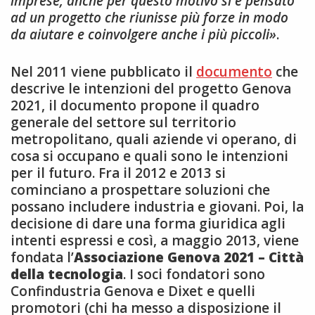
imprese, anche per questo motivo si è pensato
ad un progetto che riunisse più forze in modo
da aiutare e coinvolgere anche i più piccoli»
.
Nel 2011 viene pubblicato il
documento
che
descrive le intenzioni del progetto Genova
2021, il documento propone il quadro
generale del settore sul territorio
metropolitano, quali aziende vi operano, di
cosa si occupano e quali sono le intenzioni
per il futuro. Fra il 2012 e 2013 si
cominciano a prospettare soluzioni che
possano includere industria e giovani. Poi, la
decisione di dare una forma giuridica agli
intenti espressi e così, a maggio 2013, viene
fondata l’
Associazione Genova 2021 – Città
della tecnologia
. I soci fondatori sono
Confindustria Genova e Dixet e quelli
promotori (chi ha messo a disposizione il