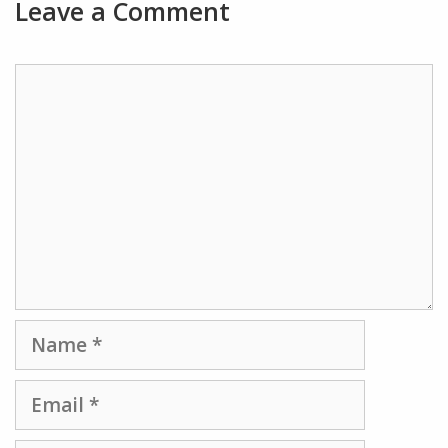
Leave a Comment
Comment
Name
Email