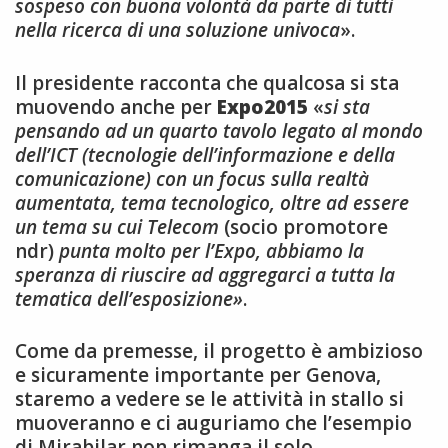
sospeso con buona volontà da parte di tutti
nella ricerca di una soluzione univoca
».
Il presidente racconta che qualcosa si sta
muovendo anche per
Expo2015
«
si sta
pensando ad un quarto tavolo legato al mondo
dell’ICT (tecnologie dell’informazione e della
comunicazione) con un focus sulla realtà
aumentata, tema tecnologico, oltre ad essere
un tema su cui Telecom
(socio promotore
ndr)
punta molto per l’Expo, abbiamo la
speranza di riuscire ad aggregarci a tutta la
tematica dell’esposizione»
.
Come da premesse, il progetto è ambizioso
e sicuramente importante per Genova,
staremo a vedere se le attività in stallo si
muoveranno e ci auguriamo che l’esempio
di Mirabilar non rimanga il solo.