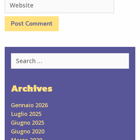
Website
Search
for:
Archives
Gennaio 2026
Luglio 2025
Giugno 2025
Giugno 2020
Marzo 2020