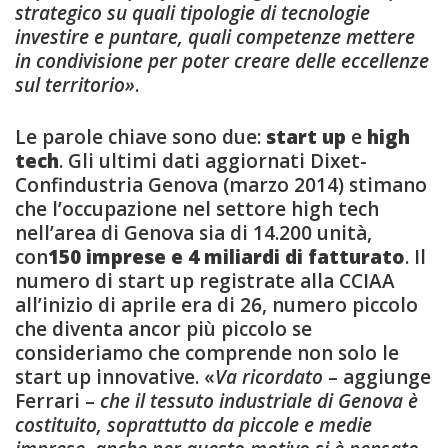
strategico su quali tipologie di tecnologie
investire e puntare, quali competenze mettere
in condivisione per poter creare delle eccellenze
sul territorio»
.
Le parole chiave sono due:
start up
e
high
tech
. Gli ultimi dati aggiornati Dixet-
Confindustria Genova (marzo 2014) stimano
che l’occupazione nel settore high tech
nell’area di Genova sia di 14.200 unità,
con
150 imprese e 4 miliardi di fatturato
. Il
numero di start up registrate alla CCIAA
all’inizio di aprile era di 26, numero piccolo
che diventa ancor più piccolo se
consideriamo che comprende non solo le
start up innovative. «
Va ricordato
– aggiunge
Ferrari –
che il tessuto industriale di Genova è
costituito, soprattutto da piccole e medie