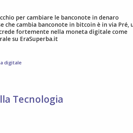
recchio per cambiare le banconote in denaro
 che cambia banconote in bitcoin è in via Pré, 
 crede fortemente nella moneta digitale come
grale su EraSuperba.it
 digitale
lla Tecnologia