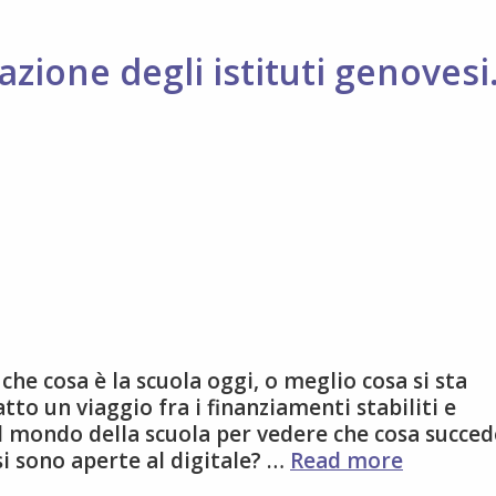
uazione degli istituti genovesi
 che cosa è la scuola oggi, o meglio cosa si sta
to un viaggio fra i finanziamenti stabiliti e
l mondo della scuola per vedere che cosa succed
Scuola
si sono aperte al digitale? …
Read more
digitale,