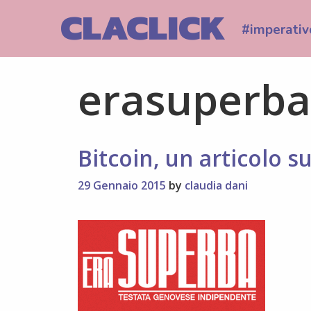
Skip
CLACLICK
to
#imperativ
content
erasuperba
Bitcoin, un articolo s
29 Gennaio 2015
by
claudia dani