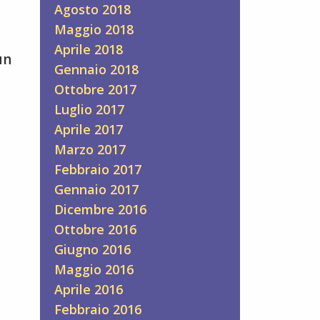
Agosto 2018
Maggio 2018
Aprile 2018
un
Gennaio 2018
Ottobre 2017
Luglio 2017
Aprile 2017
Marzo 2017
Febbraio 2017
Gennaio 2017
Dicembre 2016
Ottobre 2016
Giugno 2016
Maggio 2016
Aprile 2016
Febbraio 2016