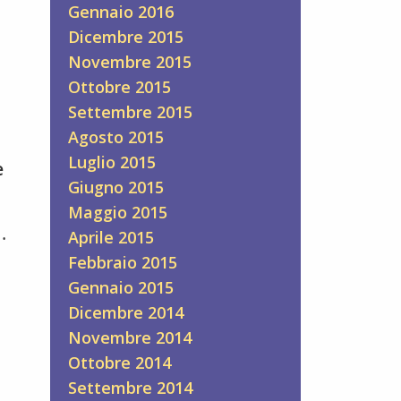
Gennaio 2016
Dicembre 2015
Novembre 2015
Ottobre 2015
Settembre 2015
Agosto 2015
Luglio 2015
e
Giugno 2015
Maggio 2015
…
Aprile 2015
Febbraio 2015
Gennaio 2015
Dicembre 2014
Novembre 2014
Ottobre 2014
Settembre 2014