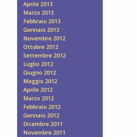
Aprile 2013
ne
Marzo 2013
Febbraio 2013
Gennaio 2013
.
Novembre 2012
Ottobre 2012
Settembre 2012
Luglio 2012
Giugno 2012
Maggio 2012
Aprile 2012
Marzo 2012
Febbraio 2012
Gennaio 2012
Dicembre 2011
Novembre 2011