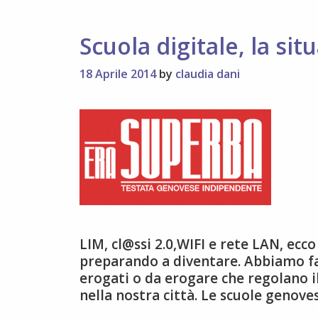
Scuola digitale, la sit
18 Aprile 2014
by
claudia dani
LIM, cl@ssi 2.0,WIFI e rete LAN, ecco
preparando a diventare. Abbiamo fat
erogati o da erogare che regolano i
nella nostra città. Le scuole genove