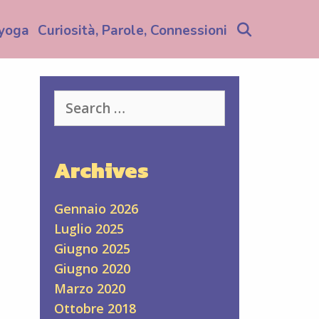
Search
yoga
Curiosità, Parole, Connessioni
Search
for:
Archives
Gennaio 2026
Luglio 2025
Giugno 2025
Giugno 2020
Marzo 2020
Ottobre 2018