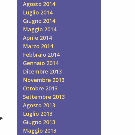
Agosto 2014
Luglio 2014
.
Giugno 2014
Maggio 2014
Aprile 2014
Marzo 2014
Febbraio 2014
Gennaio 2014
Dicembre 2013
Novembre 2013
Ottobre 2013
Settembre 2013
Agosto 2013
Luglio 2013
e
Giugno 2013
Maggio 2013