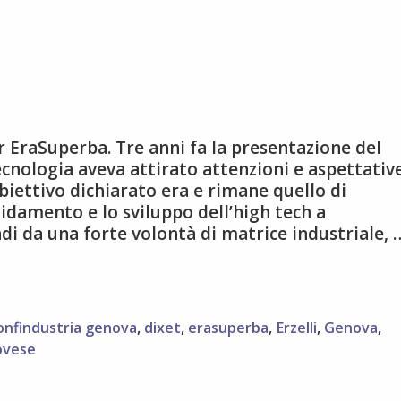
r EraSuperba. Tre anni fa la presentazione del
cnologia aveva attirato attenzioni e aspettativ
’obiettivo dichiarato era e rimane quello di
idamento e lo sviluppo dell’high tech a
i da una forte volontà di matrice industriale, 
onfindustria genova
,
dixet
,
erasuperba
,
Erzelli
,
Genova
,
ovese