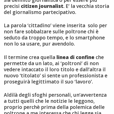
precisi
citizen
journalist
. E’ la vecchia storia
del giornalismo partecipativo.
La parola ‘cittadino’ viene inserita solo per
non fare sobbalzare sulle poltrone chi è
seduto da troppo tempo, e lo smartphone
non lo sa usare, pur avendolo.
Il termine crea quella
linea di confine
che
permette da un lato, ai ‘poltroni’ di non
vedere intaccato il loro titolo e dall’altra il
nuovo ‘titolato’ si sente un professionista e
proseguirà legittimato il suo ‘lavoro’.
Aldilà degli sfoghi personali, un’avvertenza
a tutti quelli che le notizie le leggono,
proprio perchè prima della polemica delle
poltrone a me interessa che chi legge sia