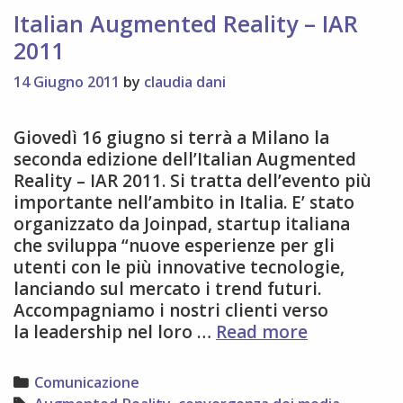
Italian Augmented Reality – IAR
2011
14 Giugno 2011
by
claudia dani
Giovedì 16 giugno si terrà a Milano la
seconda edizione dell’Italian Augmented
Reality – IAR 2011. Si tratta dell’evento più
importante nell’ambito in Italia. E’ stato
organizzato da Joinpad, startup italiana
che sviluppa “nuove esperienze per gli
utenti con le più innovative tecnologie,
lanciando sul mercato i trend futuri.
Accompagniamo i nostri clienti verso
Italian
la leadership nel loro …
Read more
Augmente
Reality
Categories
Comunicazione
–