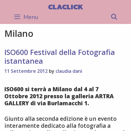
Skip
CLACLICK
to
Menu
Sea
content
Milano
ISO600 Festival della Fotografia
istantanea
11 Settembre 2012
by
claudia dani
ISO600 si terrà a Milano dal 4 al 7
Ottobre 2012 presso la galleria ARTRA
GALLERY di via Burlamacchi 1.
Giunto alla seconda edizione è un evento
interamente dedicato alla fotografia a