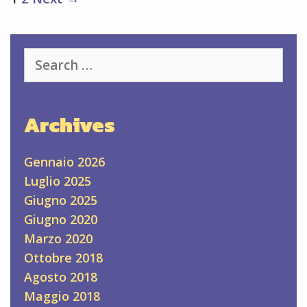
navigation
Search
for:
Archives
Gennaio 2026
Luglio 2025
Giugno 2025
Giugno 2020
Marzo 2020
Ottobre 2018
Agosto 2018
Maggio 2018