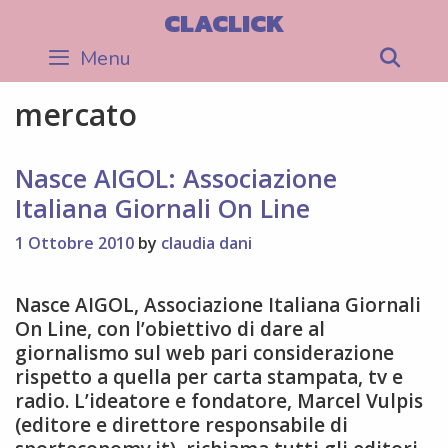
Skip
CLACLICK
to
Menu
Sea
content
mercato
Nasce AIGOL: Associazione
Italiana Giornali On Line
1 Ottobre 2010
by
claudia dani
Nasce AIGOL, Associazione Italiana Giornali
On Line, con l’obiettivo di dare al
giornalismo sul web pari considerazione
rispetto a quella per carta stampata, tv e
radio. L’ideatore e fondatore, Marcel Vulpis
(editore e direttore responsabile di