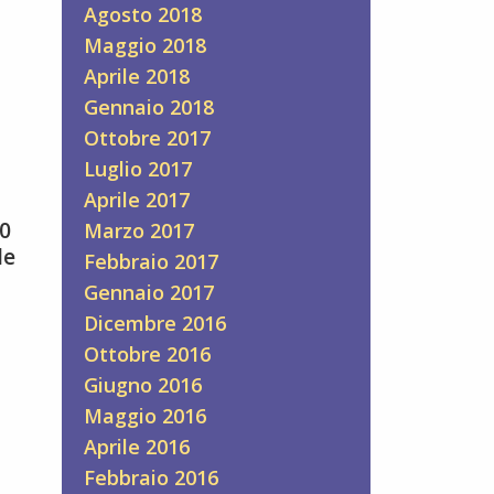
Agosto 2018
Maggio 2018
Aprile 2018
Gennaio 2018
Ottobre 2017
Luglio 2017
Aprile 2017
20
Marzo 2017
le
Febbraio 2017
Gennaio 2017
Dicembre 2016
Ottobre 2016
Giugno 2016
Maggio 2016
Aprile 2016
Febbraio 2016