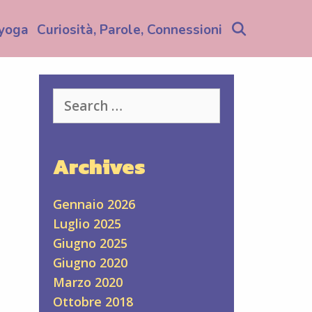
Search
yoga
Curiosità, Parole, Connessioni
Search
for:
Archives
Gennaio 2026
Luglio 2025
Giugno 2025
Giugno 2020
Marzo 2020
Ottobre 2018