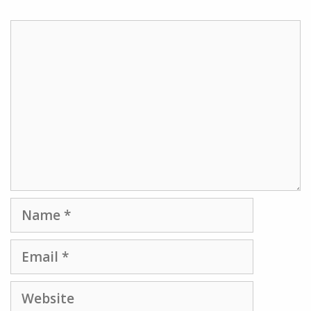
Comment
Name
Email
Website