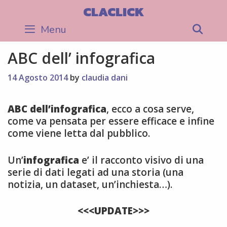
Skip
CLACLICK
to
Menu
Sea
content
ABC dell’ infografica
14 Agosto 2014
by
claudia dani
ABC dell’infografica
, ecco a cosa serve,
come va pensata per essere efficace e infine
come viene letta dal pubblico.
Un’
infografica
e’ il racconto visivo di una
serie di dati legati ad una storia (una
notizia, un dataset, un’inchiesta…).
<<<UPDATE>>>