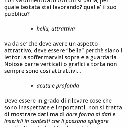
non va dimenticato con chi si parla, per
quale testata stai lavorando? qual e’ il suo
pubblico?
bella, attrattiva
Va da se’ che deve avere un aspetto
attrattivo, deve essere “bella” perchè siano i
lettori a soffermarvisi sopra e a guardarla.
Noiose barre verticali o grafici a torta non
sempre sono così attrattivi…
acuta e profonda
Deve essere in grado di rilevare cose che
sono inaspettate e importanti, non si tratta
di mostrare dati ma di
dare forma ai dati e
inserirli in contesti che li possano spiegare