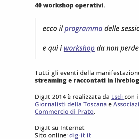
40 workshop operativi
.
ecco il
programma
delle sess
e qui i
workshop
da non perde
Tutti gli eventi della manifestazio
streaming e raccontati in liveblo
Dig.It 2014 è realizzata da
Lsdi
con i
Giornalisti della Toscana
e
Associaz
Commercio di Prato
.
Dig.It su Internet
Sito online:
dig-it.it