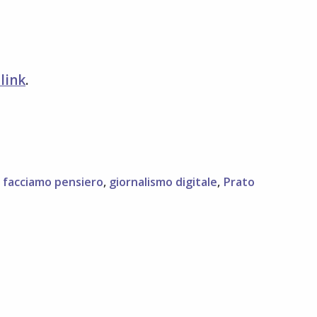
link
.
,
facciamo pensiero
,
giornalismo digitale
,
Prato