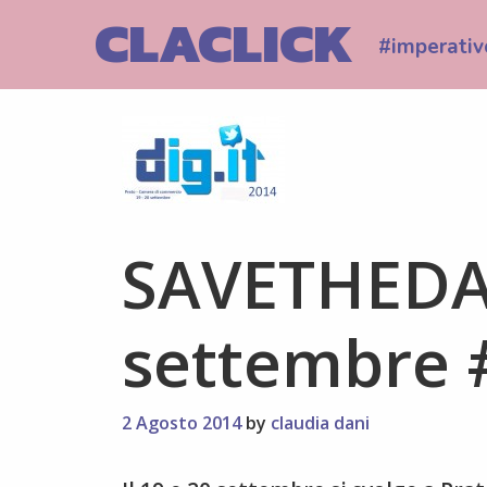
Skip
CLACLICK
to
#imperativ
content
SAVETHEDA
settembre 
2 Agosto 2014
by
claudia dani