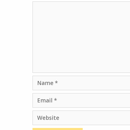
Comment
Name
Email
Website