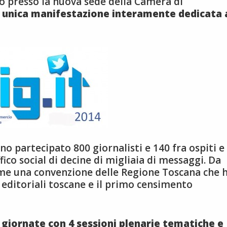
to presso la nuova sede della Camera di
:
unica manifestazione interamente dedicata 
no partecipato 800 giornalisti e 140 fra ospiti e
ico social di decine di migliaia di messaggi. Da
come una convenzione delle Regione Toscana che 
editoriali toscane e il primo censimento
 giornate con 4 sessioni plenarie tematiche e