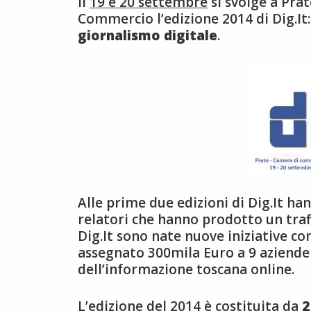
Il
19 e 20 settembre
si svolge a Pra
Commercio l’edizione 2014 di Dig.It
giornalismo digitale
.
Alle prime due edizioni di Dig.It han
relatori che hanno prodotto un traff
Dig.It sono nate nuove iniziative 
assegnato 300mila Euro a 9 aziende 
dell’informazione toscana online.
L’edizione del 2014 è costituita da
2