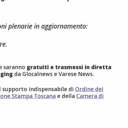
ioni plenarie in aggiornamento:
re.
ne saranno
gratuiti e trasmessi in diretta
gging
da Glocalnews e Varese News.
l supporto indispensabile di
Ordine dei
ione Stampa Toscana
e della
Camera di