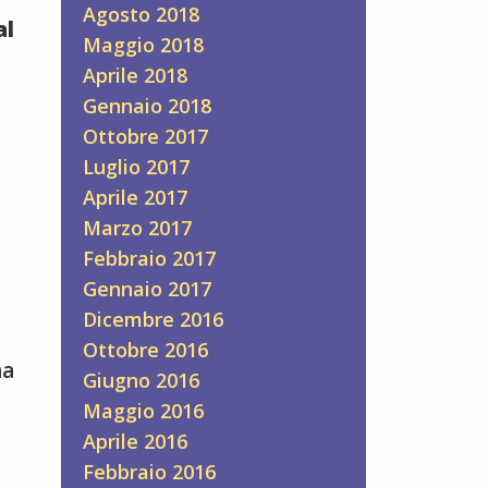
Agosto 2018
al
Maggio 2018
Aprile 2018
Gennaio 2018
Ottobre 2017
Luglio 2017
Aprile 2017
Marzo 2017
Febbraio 2017
Gennaio 2017
Dicembre 2016
Ottobre 2016
ha
Giugno 2016
Maggio 2016
Aprile 2016
Febbraio 2016