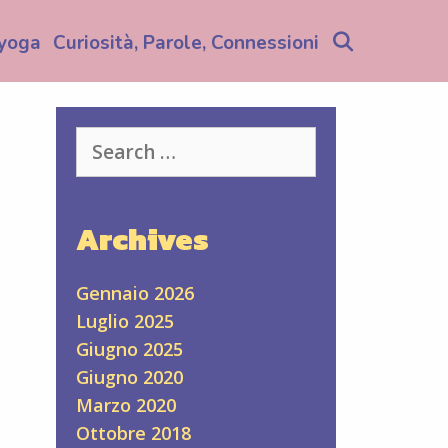
Search
yoga
Curiosità, Parole, Connessioni
Search
for:
Archives
Gennaio 2026
Luglio 2025
Giugno 2025
Giugno 2020
Marzo 2020
Ottobre 2018