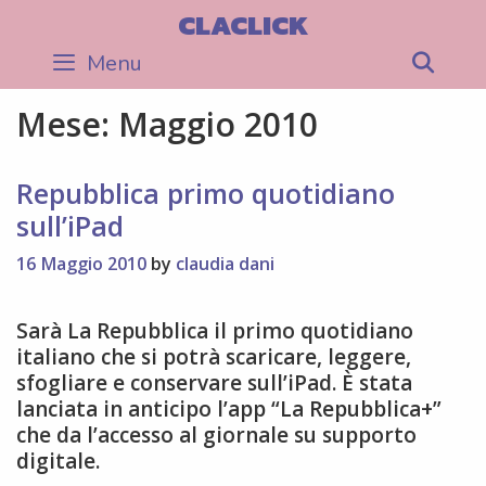
Skip
CLACLICK
to
Menu
Sea
content
Mese:
Maggio 2010
Repubblica primo quotidiano
sull’iPad
16 Maggio 2010
by
claudia dani
Sarà La Repubblica il primo quotidiano
italiano che si potrà scaricare, leggere,
sfogliare e conservare sull’iPad. È stata
lanciata in anticipo l’app “La Repubblica+”
che da l’accesso al giornale su supporto
digitale.