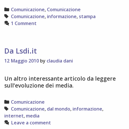
Categories
Comunicazione
,
Comunicazione
Tags
Comunicazione
,
informazione
,
stampa
1 Comment
Da Lsdi.it
12 Maggio 2010
by
claudia dani
Un altro interessante articolo da leggere
sull’evoluzione dei media.
Categories
Comunicazione
Tags
Comunicazione
,
dal mondo
,
informazione
,
internet
,
media
Leave a comment