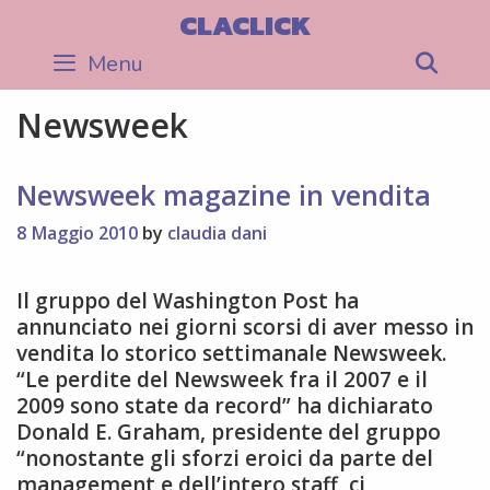
Skip
CLACLICK
to
Menu
Sea
content
Newsweek
Newsweek magazine in vendita
8 Maggio 2010
by
claudia dani
Il gruppo del Washington Post ha
annunciato nei giorni scorsi di aver messo in
vendita lo storico settimanale Newsweek.
“Le perdite del Newsweek fra il 2007 e il
2009 sono state da record” ha dichiarato
Donald E. Graham, presidente del gruppo
“nonostante gli sforzi eroici da parte del
management e dell’intero staff, ci