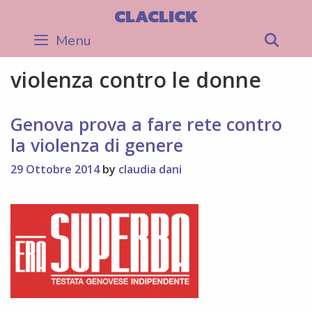
Skip
CLACLICK
to
Menu
Sea
content
violenza contro le donne
Genova prova a fare rete contro
la violenza di genere
29 Ottobre 2014
by
claudia dani