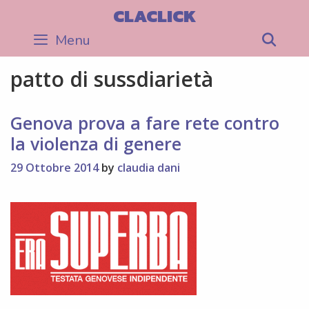
Skip
CLACLICK
to
Menu
Sea
content
patto di sussdiarietà
Genova prova a fare rete contro
la violenza di genere
29 Ottobre 2014
by
claudia dani