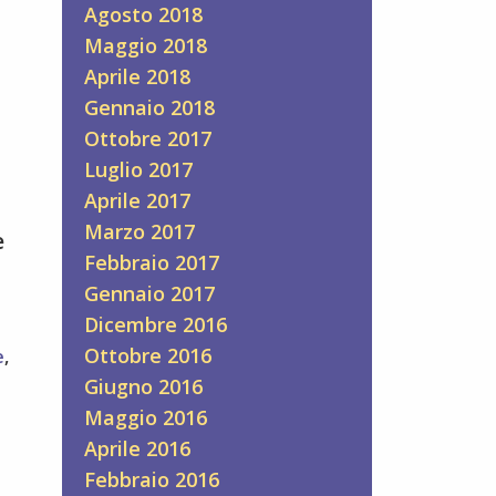
Agosto 2018
Maggio 2018
Aprile 2018
Gennaio 2018
Ottobre 2017
Luglio 2017
Aprile 2017
l
Marzo 2017
e
Febbraio 2017
Gennaio 2017
Dicembre 2016
Ottobre 2016
e
,
Giugno 2016
Maggio 2016
Aprile 2016
Febbraio 2016