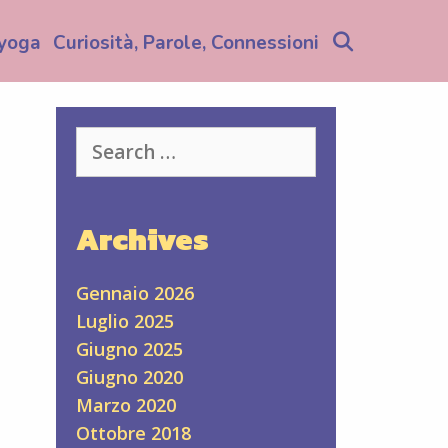
Search
yoga
Curiosità, Parole, Connessioni
Search
for:
Archives
Gennaio 2026
Luglio 2025
Giugno 2025
Giugno 2020
Marzo 2020
Ottobre 2018