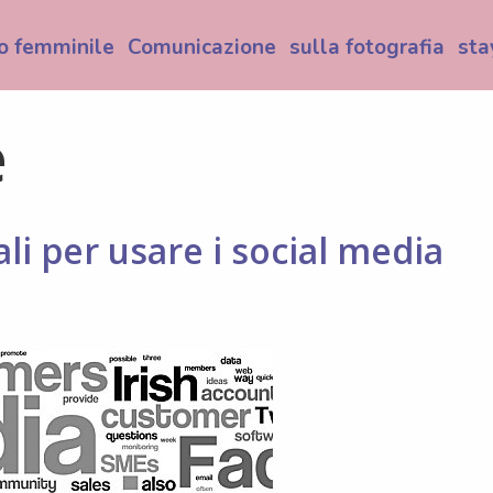
o femminile
Comunicazione
sulla fotografia
sta
e
li per usare i social media