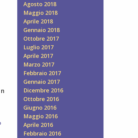
Agosto 2018
Maggio 2018
Aprile 2018
Gennaio 2018
Ottobre 2017
Luglio 2017
Aprile 2017
Marzo 2017
Febbraio 2017
Gennaio 2017
Dicembre 2016
Un
Ottobre 2016
Giugno 2016
Maggio 2016
o
Aprile 2016
Febbraio 2016