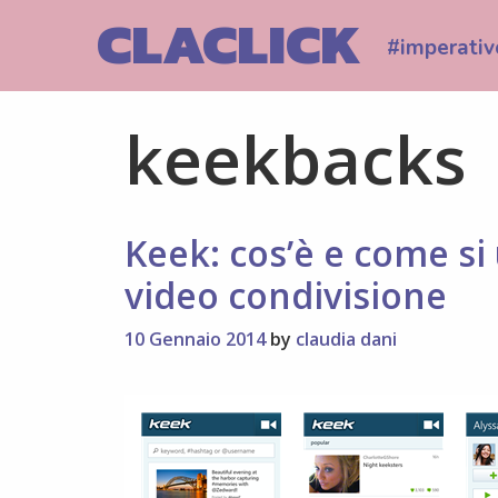
Skip
CLACLICK
to
#imperativ
content
keekbacks
Keek: cos’è e come si 
video condivisione
10 Gennaio 2014
by
claudia dani