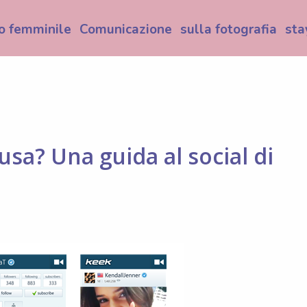
o femminile
Comunicazione
sulla fotografia
sta
usa? Una guida al social di