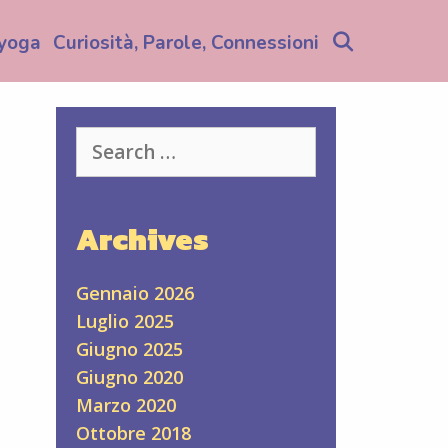
Search
yoga
Curiosità, Parole, Connessioni
Search
for:
Archives
Gennaio 2026
Luglio 2025
Giugno 2025
Giugno 2020
Marzo 2020
Ottobre 2018