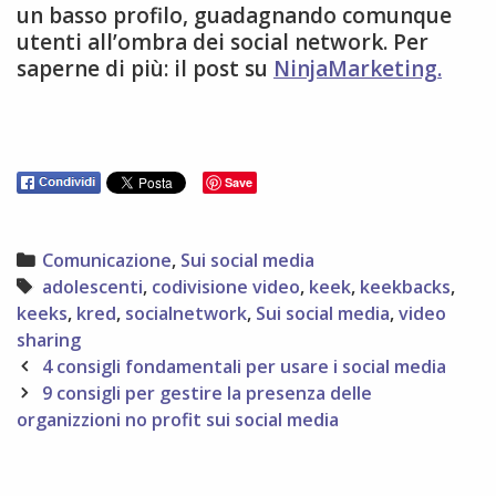
un basso profilo, guadagnando comunque
utenti all’ombra dei social network. Per
saperne di più: il post su
NinjaMarketing.
Save
Categories
Comunicazione
,
Sui social media
Tags
adolescenti
,
codivisione video
,
keek
,
keekbacks
,
keeks
,
kred
,
socialnetwork
,
Sui social media
,
video
sharing
Post
4 consigli fondamentali per usare i social media
navigation
9 consigli per gestire la presenza delle
organizzioni no profit sui social media