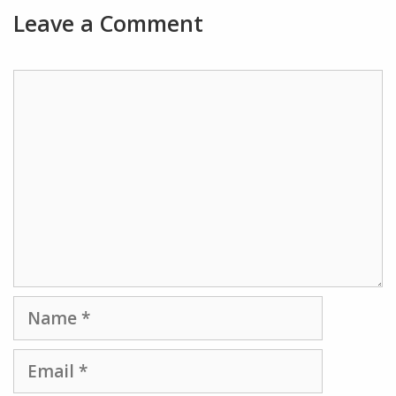
Leave a Comment
Comment
Name
Email