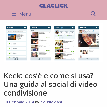
Skip
CLACLICK
to
Menu
Sea
content
Keek: cos’è e come si usa?
Una guida al social di video
condivisione
10 Gennaio 2014
by
claudia dani