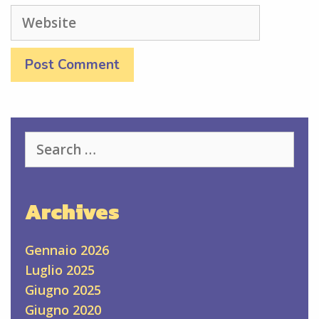
Website
Search
for:
Archives
Gennaio 2026
Luglio 2025
Giugno 2025
Giugno 2020