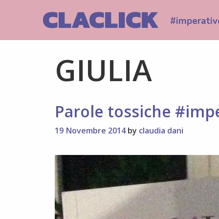
Skip
CLACLICK
to
#imperativ
content
GIULIA
Parole tossiche #imp
19 Novembre 2014
by
claudia dani