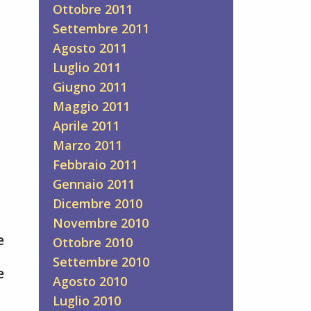
Ottobre 2011
Settembre 2011
Agosto 2011
Luglio 2011
Giugno 2011
Maggio 2011
Aprile 2011
Marzo 2011
Febbraio 2011
Gennaio 2011
Dicembre 2010
Novembre 2010
e
Ottobre 2010
Settembre 2010
e
Agosto 2010
Luglio 2010