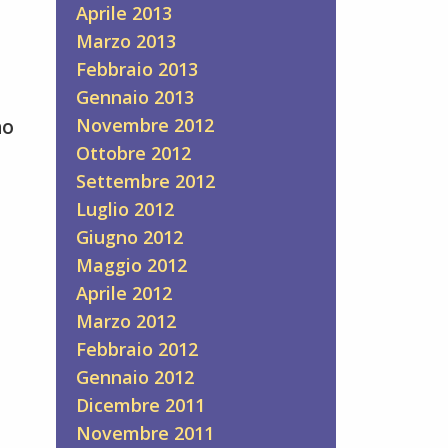
Aprile 2013
Marzo 2013
Febbraio 2013
Gennaio 2013
Novembre 2012
no
t
Ottobre 2012
Settembre 2012
Luglio 2012
Giugno 2012
Maggio 2012
Aprile 2012
mminile
Marzo 2012
Febbraio 2012
Gennaio 2012
Dicembre 2011
Novembre 2011