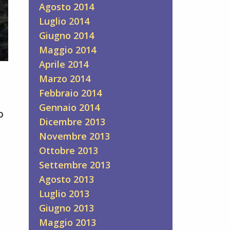
Agosto 2014
Luglio 2014
Giugno 2014
Maggio 2014
Aprile 2014
Marzo 2014
Febbraio 2014
Gennaio 2014
o
Dicembre 2013
Novembre 2013
Ottobre 2013
Settembre 2013
Agosto 2013
Luglio 2013
Giugno 2013
Maggio 2013