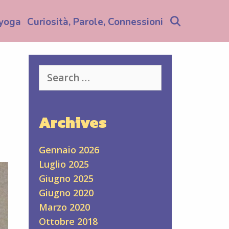
Search
yoga
Curiosità, Parole, Connessioni
Search
for:
Archives
Gennaio 2026
Luglio 2025
Giugno 2025
Giugno 2020
Marzo 2020
Ottobre 2018