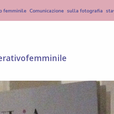
o femminile
Comunicazione
sulla fotografia
sta
erativofemminile