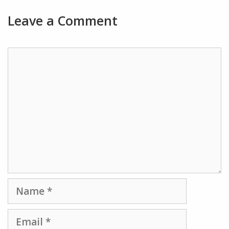
Leave a Comment
Comment
Name
Email