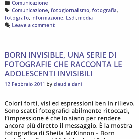
Categories
Comunicazione
Tags
Comunicazione
,
fotogiornalismo
,
fotografia
,
fotografo
,
informazione
,
Lsdi
,
media
Leave a comment
BORN INVISIBLE, UNA SERIE DI
FOTOGRAFIE CHE RACCONTA LE
ADOLESCENTI INVISIBILI
12 Febbraio 2011
by
claudia dani
Colori forti, visi ed espressioni ben in rilievo.
Sono scatti fotografici abilmente ritoccati,
l’impressione è che lo siano per rendere
ancora più diretto il messaggio. È la mostra
fotografica di Sheila McKinnon – Born