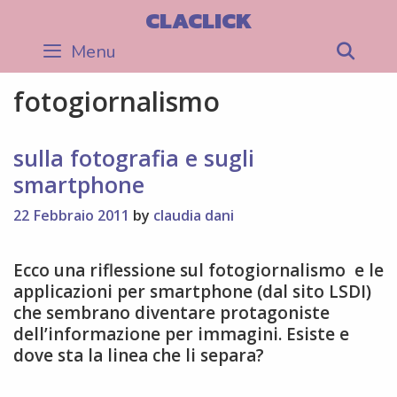
Skip
CLACLICK
to
Menu
Sea
content
fotogiornalismo
sulla fotografia e sugli
smartphone
22 Febbraio 2011
by
claudia dani
Ecco una riflessione sul fotogiornalismo e le
applicazioni per smartphone (dal sito LSDI)
che sembrano diventare protagoniste
dell’informazione per immagini. Esiste e
dove sta la linea che li separa?