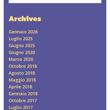
le
prospettive
Archives
per
il
futuro
Gennaio 2026
Luglio 2025
Giugno 2025
Giugno 2020
Marzo 2020
Ottobre 2018
Agosto 2018
Maggio 2018
Aprile 2018
Gennaio 2018
Ottobre 2017
Luglio 2017