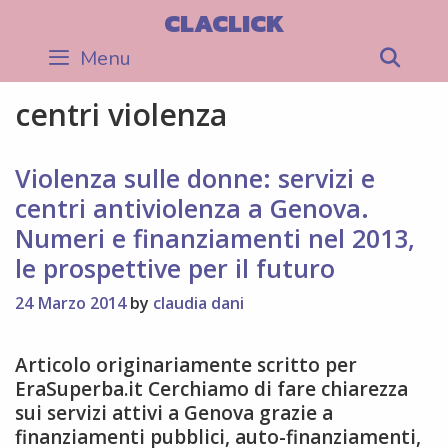
Skip
CLACLICK
to
Menu
Sea
content
centri violenza
Violenza sulle donne: servizi e
centri antiviolenza a Genova.
Numeri e finanziamenti nel 2013,
le prospettive per il futuro
24 Marzo 2014
by
claudia dani
Articolo originariamente scritto per
EraSuperba.it Cerchiamo di fare chiarezza
sui servizi attivi a Genova grazie a
finanziamenti pubblici, auto-finanziamenti,