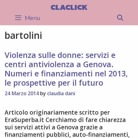
Skip
CLACLICK
to
Menu
Sea
content
bartolini
Violenza sulle donne: servizi e
centri antiviolenza a Genova.
Numeri e finanziamenti nel 2013,
le prospettive per il futuro
24 Marzo 2014
by
claudia dani
Articolo originariamente scritto per
EraSuperba.it Cerchiamo di fare chiarezza
sui servizi attivi a Genova grazie a
finanziamenti pubblici, auto-finanziamenti,