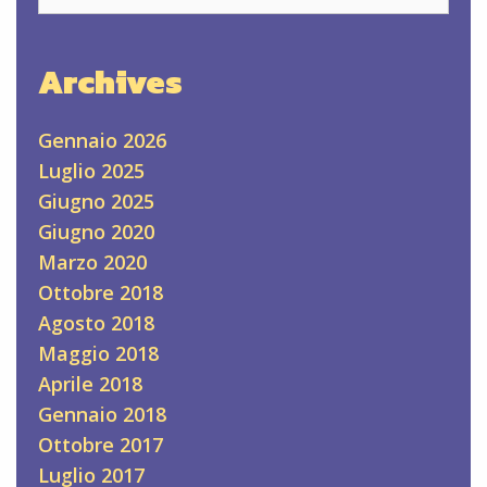
le
prospettive
Archives
per
il
futuro
Gennaio 2026
Luglio 2025
Giugno 2025
Giugno 2020
Marzo 2020
Ottobre 2018
Agosto 2018
Maggio 2018
Aprile 2018
Gennaio 2018
Ottobre 2017
Luglio 2017