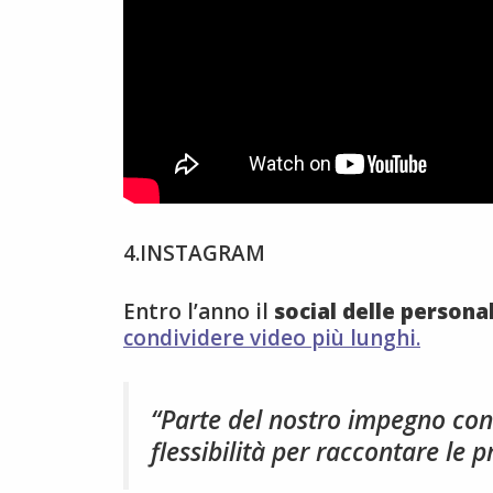
4.INSTAGRAM
Entro l’anno il
social delle persona
condividere video più lunghi.
“Parte del nostro impegno con
flessibilità per raccontare le 