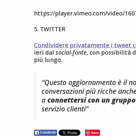
https://player.vimeo.com/video/16
5. TWITTER
Condividere privatamente i tweet c
ieri dal
social-fonte
, con possibilità
più lungo.
“Questo aggiornamento è il no
conversazioni più ricche anch
a
connettersi con un gruppo
servizio clienti”
Save