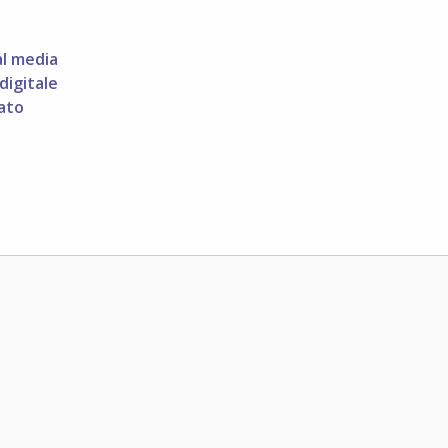
al media
digitale
gato