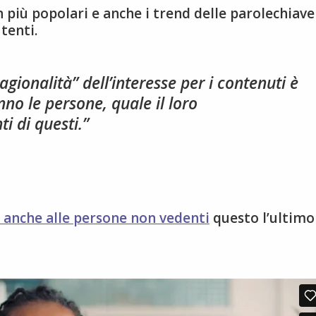
n più popolari e anche i trend delle parolechiave
tenti.
agionalità” dell’interesse per i contenuti è
no le persone, quale il loro
 di questi.”
i anche alle persone non vedenti
questo l’ultimo