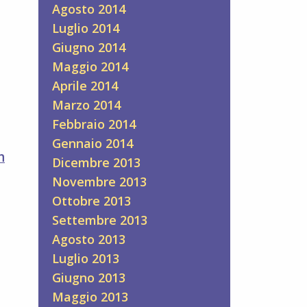
Agosto 2014
Luglio 2014
Giugno 2014
Maggio 2014
Aprile 2014
Marzo 2014
Febbraio 2014
Gennaio 2014
h
Dicembre 2013
Novembre 2013
Ottobre 2013
Settembre 2013
Agosto 2013
Luglio 2013
Giugno 2013
Maggio 2013