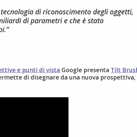
 tecnologia di riconoscimento degli oggetti,
liardi di parametri e che è stato
i.”
tive e punti di vista
Google presenta
Tilt Brus
permette di disegnare da una nuova prospettiva,