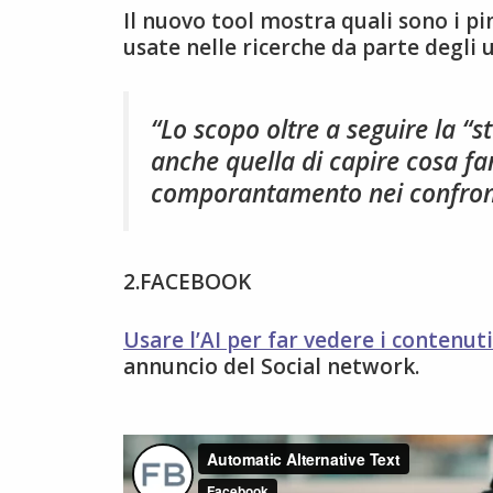
Il nuovo tool mostra quali sono i pi
usate nelle ricerche da parte degli u
“Lo scopo oltre a seguire la “st
anche quella di capire cosa fan
comporantamento nei confronti
2.FACEBOOK
Usare l’AI per far vedere i contenut
annuncio del Social network.