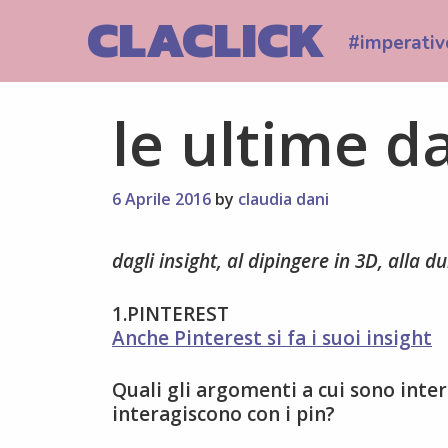
Skip
CLACLICK
to
#imperativ
content
le ultime da
6 Aprile 2016
by
claudia dani
dagli insight, al dipingere in 3D, alla 
1.PINTEREST
Anche Pinterest si fa i suoi insight
Quali gli argomenti a cui sono inte
interagiscono con i pin?