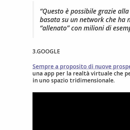
“Questo è possibile grazie alla
basata su un network che ha mi
“allenato” con milioni di esemp
3.GOOGLE
Sempre a proposito di nuove prospet
una app per la realtà virtuale che 
in uno spazio tridimensionale.