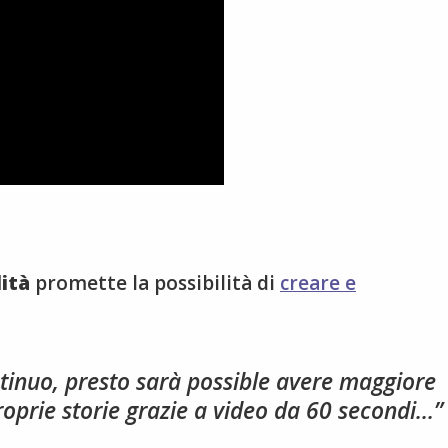
lità
promette la possibilità di
creare e
tinuo, presto sarà possible avere maggiore
proprie storie grazie a video da 60 secondi…”