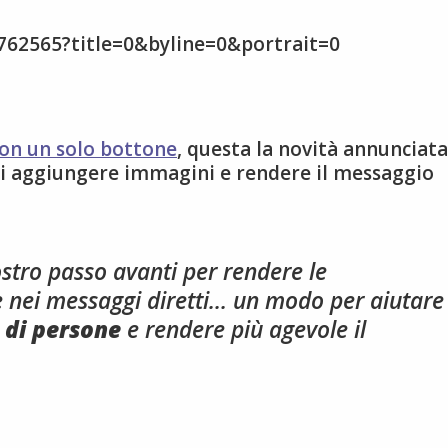
0762565?title=0&byline=0&portrait=0
on un solo bottone
, questa la novità annunciata
 di aggiungere immagini e rendere il messaggio
stro passo avanti per rendere le
e nei messaggi diretti… un modo per aiutare
 di persone
e rendere più agevole il