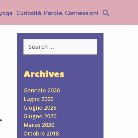
Search
yoga
Curiosità, Parole, Connessioni
Search
for:
Archives
Gennaio 2026
Luglio 2025
Giugno 2025
Giugno 2020
e
Marzo 2020
Ottobre 2018