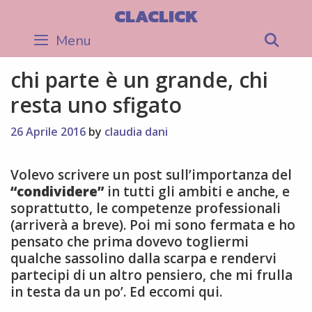
Skip
CLACLICK
to
Menu
Sea
content
chi parte è un grande, chi
resta uno sfigato
26 Aprile 2016
by
claudia dani
Volevo scrivere un post sull’importanza del
“condividere”
in tutti gli ambiti e anche, e
soprattutto, le competenze professionali
(arriverà a breve). Poi mi sono fermata e ho
pensato che prima dovevo togliermi
qualche sassolino dalla scarpa e rendervi
partecipi di un altro pensiero, che mi frulla
in testa da un po’. Ed eccomi qui.