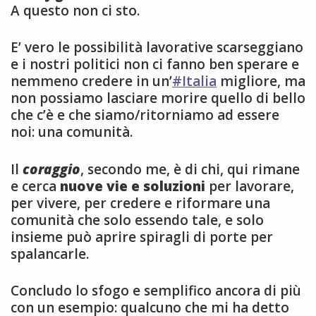
A questo non ci sto.
E’ vero le possibilità lavorative scarseggiano
e i nostri politici non ci fanno ben sperare e
nemmeno credere in un’
#Italia
migliore, ma
non possiamo lasciare morire quello di bello
che c’è e che siamo/ritorniamo ad essere
noi: una comunità.
Il
coraggio
, secondo me, è di chi, qui rimane
e cerca
nuove vie e soluzioni
per lavorare,
per vivere, per credere e riformare una
comunità che solo essendo tale, e solo
insieme può aprire spiragli di porte per
spalancarle.
Concludo lo sfogo e semplifico ancora di più
con un esempio: qualcuno che mi ha detto