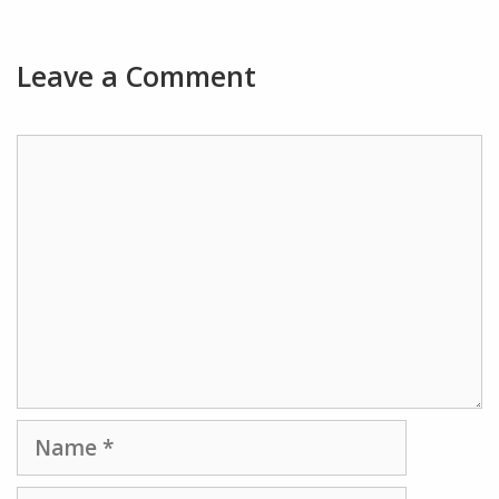
Leave a Comment
Comment
Name
Email