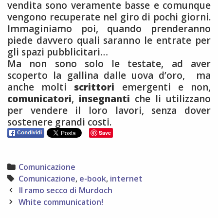
vendita sono veramente basse e comunque
vengono recuperate nel giro di pochi giorni.
Immaginiamo poi, quando prenderanno
piede davvero quali saranno le entrate per
gli spazi pubblicitari…
Ma non sono solo le testate, ad aver
scoperto la gallina dalle uova d’oro, ma
anche molti
scrittori
emergenti e non,
comunicatori
,
insegnanti
che li utilizzano
per vendere il loro lavori, senza dover
sostenere grandi costi.
Save
Categories
Comunicazione
Tags
Comunicazione
,
e-book
,
internet
Post
Il ramo secco di Murdoch
navigation
White communication!