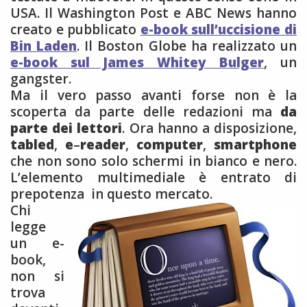
USA. Il Washington Post e ABC News hanno
creato e pubblicato
e-book sull’uccisione di
Bin Laden
. Il Boston Globe ha realizzato un
e-book sul James Whitey Bulger
, un
gangster.
Ma il vero passo avanti forse non è la
scoperta da parte delle redazioni ma
da
parte dei lettori
. Ora hanno a disposizione,
tabled
,
e
–
reader
,
computer
,
smartphone
che non sono solo schermi in bianco e nero.
L’elemento multimediale è entrato di
prepotenza in questo mercato.
Chi
legge
un e-
book,
non si
trova