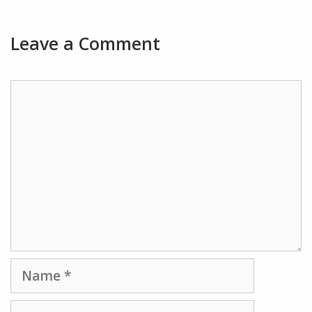
Leave a Comment
Comment
Name
Email