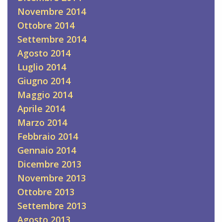
Novembre 2014
Ottobre 2014
Settembre 2014
Agosto 2014
Luglio 2014
Giugno 2014
Maggio 2014
Aprile 2014
Marzo 2014
Febbraio 2014
Gennaio 2014
Dicembre 2013
Novembre 2013
Ottobre 2013
Settembre 2013
Agosto 2013