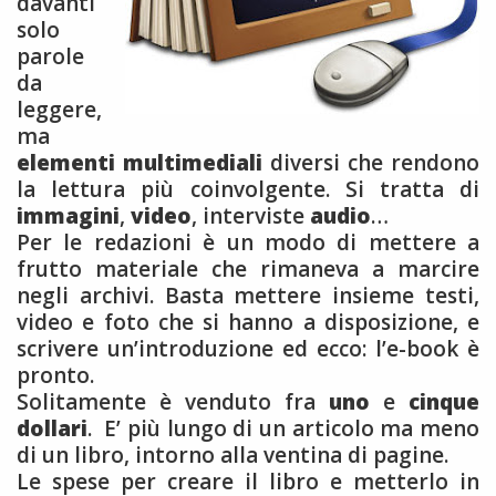
davanti
solo
parole
da
leggere,
ma
elementi multimediali
diversi che rendono
la lettura più coinvolgente. Si tratta di
immagini
,
video
, interviste
audio
…
Per le redazioni è un modo di mettere a
frutto materiale che rimaneva a marcire
negli archivi. Basta mettere insieme testi,
video e foto che si hanno a disposizione, e
scrivere un’introduzione ed ecco: l’e-book è
pronto.
Solitamente è venduto fra
uno
e
cinque
dollari
. E’ più lungo di un articolo ma meno
di un libro, intorno alla ventina di pagine.
Le spese per creare il libro e metterlo in