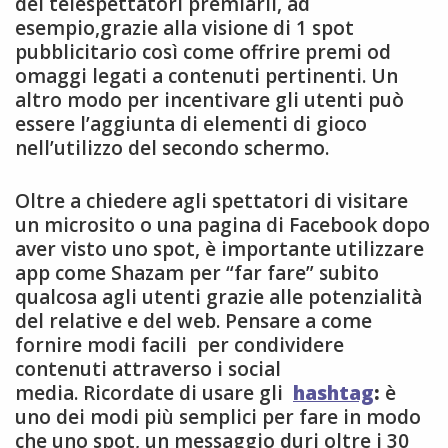
dei telespettatori premiarli, ad
esempio,grazie alla visione di 1 spot
pubblicitario così come offrire premi od
omaggi legati a contenuti pertinenti. Un
altro modo per incentivare gli utenti può
essere l’aggiunta di elementi di gioco
nell’utilizzo del secondo schermo.
Oltre a chiedere agli spettatori di visitare
un microsito o una pagina di Facebook dopo
aver visto uno spot, è importante utilizzare
app come Shazam per “far fare” subito
qualcosa agli utenti grazie alle potenzialità
del relative e del web. Pensare a come
fornire modi facili per condividere
contenuti attraverso i social
media. Ricordate di usare gli
hashtag
:
è
uno dei modi più semplici per fare in modo
che uno spot, un messaggio duri oltre i 30