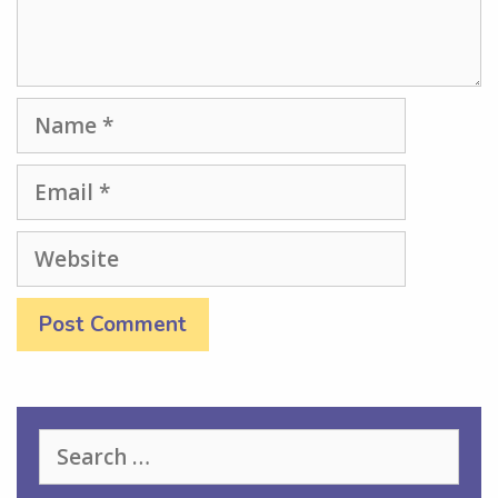
Name
Email
Website
Search
for: