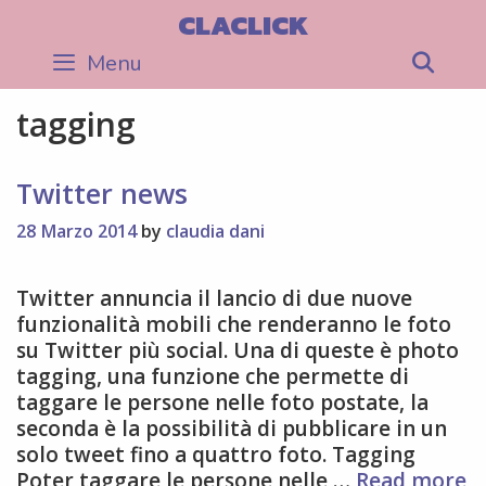
Skip
CLACLICK
to
Menu
Sea
content
tagging
Twitter news
28 Marzo 2014
by
claudia dani
Twitter annuncia il lancio di due nuove
funzionalità mobili che renderanno le foto
su Twitter più social. Una di queste è photo
tagging, una funzione che permette di
taggare le persone nelle foto postate, la
seconda è la possibilità di pubblicare in un
solo tweet fino a quattro foto. Tagging
T
Poter taggare le persone nelle …
Read more