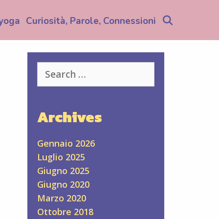
Search
yoga
Curiosità, Parole, Connessioni
Search
for:
Archives
Gennaio 2026
Luglio 2025
Giugno 2025
Giugno 2020
Marzo 2020
Ottobre 2018