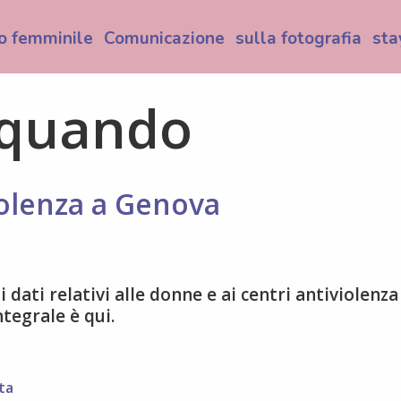
o femminile
Comunicazione
sulla fotografia
sta
 quando
olenza a Genova
i dati relativi alle donne e ai centri antiviolenza
ntegrale è qui.
ta