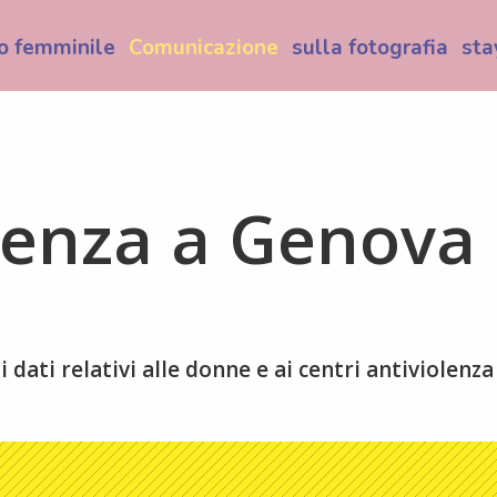
o femminile
Comunicazione
sulla fotografia
sta
enza a Genova
i dati relativi alle donne e ai centri antiviolenza