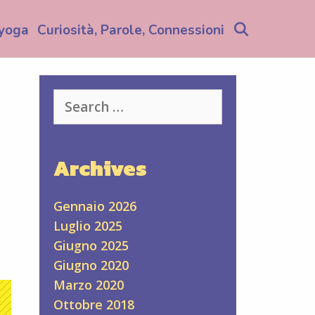
Search
yoga
Curiosità, Parole, Connessioni
Search
for:
Archives
Gennaio 2026
Luglio 2025
Giugno 2025
Giugno 2020
Marzo 2020
Ottobre 2018