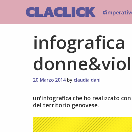
Skip
CLACLICK
to
#imperativ
content
infografica
donne&viol
20 Marzo 2014
by
claudia dani
un’infografica che ho realizzato con 
del territorio genovese.