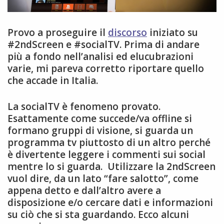
Provo a proseguire il
discorso
iniziato su
#2ndScreen e #socialTV. Prima di andare
più a fondo nell’analisi ed elucubrazioni
varie, mi pareva corretto riportare quello
che accade in Italia.
La socialTV è fenomeno provato.
Esattamente come succede/va offline si
formano gruppi di visione, si guarda un
programma tv piuttosto di un altro perché
è divertente leggere i commenti sui social
mentre lo si guarda. Utilizzare la 2ndScreen
vuol dire, da un lato “fare salotto”, come
appena detto e dall’altro avere a
disposizione e/o cercare dati e informazioni
su ciò che si sta guardando. Ecco alcuni