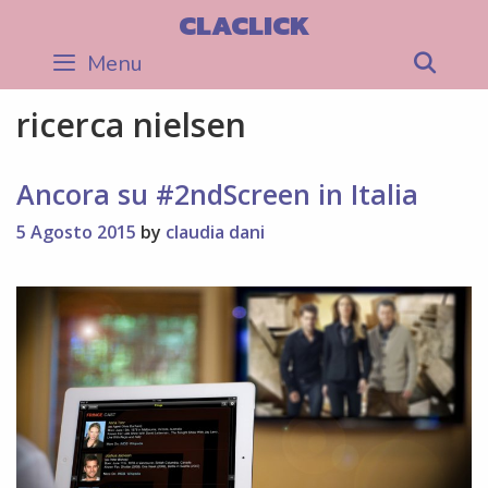
Skip
CLACLICK
to
Menu
Sea
content
ricerca nielsen
Ancora su #2ndScreen in Italia
5 Agosto 2015
by
claudia dani