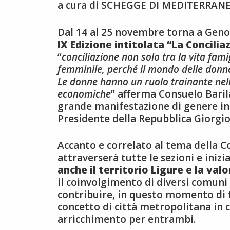
a cura di SCHEGGE DI MEDITERRAN
Dal 14 al 25 novembre torna a Genov
IX Edizione intitolata “La Concili
“
conciliazione non solo tra la vita fam
femminile, perché il mondo delle donne
Le donne hanno un ruolo trainante nell’a
economiche
” afferma Consuelo Barila
grande manifestazione di genere in I
Presidente della Repubblica Giorgi
Accanto e correlato al tema della Con
attraverserà tutte le sezioni e iniz
anche il territorio Ligure e la va
il coinvolgimento di diversi comuni 
contribuire, in questo momento di 
concetto di città metropolitana in c
arricchimento per entrambi.