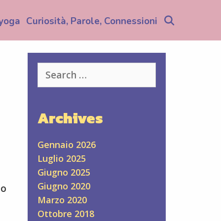
Search
yoga
Curiosità, Parole, Connessioni
Search
for:
Archives
Gennaio 2026
Luglio 2025
Giugno 2025
Giugno 2020
zo
Marzo 2020
Ottobre 2018