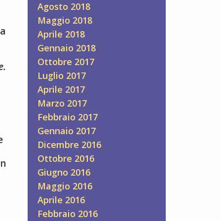
Agosto 2018
Maggio 2018
na
Aprile 2018
Gennaio 2018
Ottobre 2017
e.
Luglio 2017
Aprile 2017
Marzo 2017
Febbraio 2017
Gennaio 2017
e
Dicembre 2016
Ottobre 2016
on
Giugno 2016
Maggio 2016
Aprile 2016
Febbraio 2016