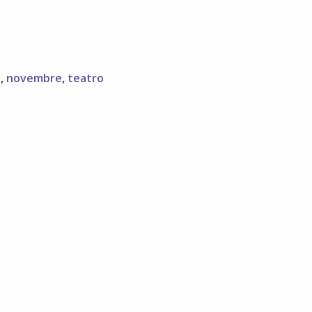
a
,
novembre
,
teatro