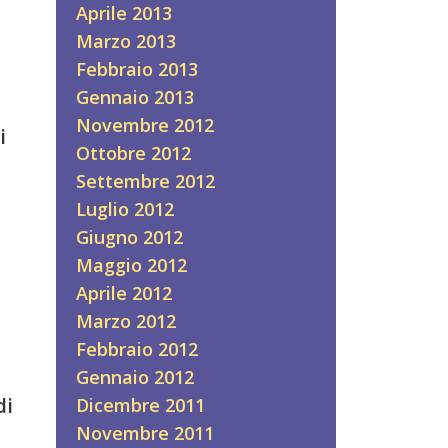
Aprile 2013
Marzo 2013
Febbraio 2013
Gennaio 2013
Novembre 2012
i
Ottobre 2012
Settembre 2012
Luglio 2012
Giugno 2012
Maggio 2012
Aprile 2012
Marzo 2012
Febbraio 2012
Gennaio 2012
di
Dicembre 2011
Novembre 2011