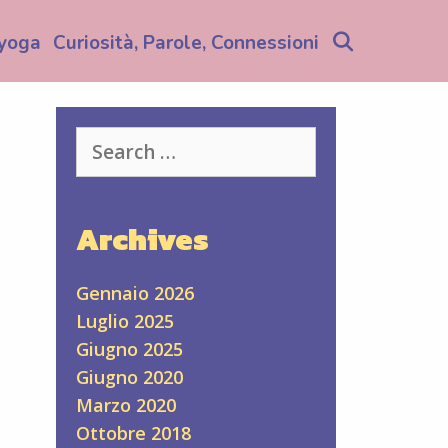
Search
yoga
Curiosità, Parole, Connessioni
Search
for:
Archives
Gennaio 2026
Luglio 2025
Giugno 2025
Giugno 2020
Marzo 2020
Ottobre 2018