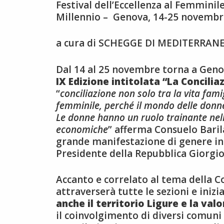
Festival dell’Eccellenza al Femmin
Millennio – Genova, 14-25 novembre
a cura di SCHEGGE DI MEDITERRAN
Dal 14 al 25 novembre torna a Genov
IX Edizione intitolata “La Concili
“
conciliazione non solo tra la vita fam
femminile, perché il mondo delle donne
Le donne hanno un ruolo trainante nell’a
economiche
” afferma Consuelo Barila
grande manifestazione di genere in I
Presidente della Repubblica Giorgi
Accanto e correlato al tema della Con
attraverserà tutte le sezioni e iniz
anche il territorio Ligure e la va
il coinvolgimento di diversi comuni 