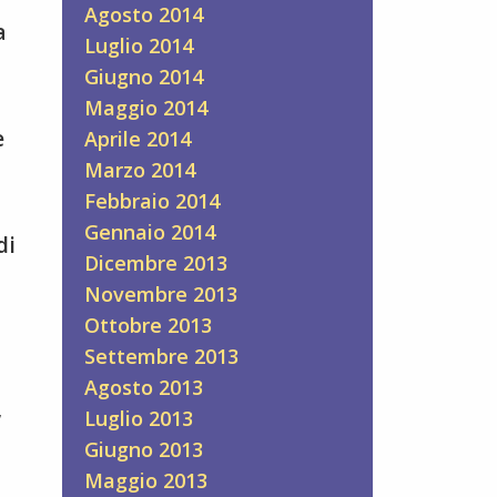
Agosto 2014
a
Luglio 2014
Giugno 2014
Maggio 2014
e
Aprile 2014
Marzo 2014
Febbraio 2014
Gennaio 2014
di
Dicembre 2013
Novembre 2013
Ottobre 2013
Settembre 2013
Agosto 2013
,
Luglio 2013
Giugno 2013
Maggio 2013