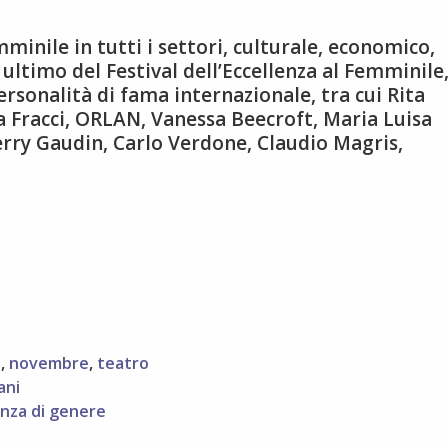
mminile in tutti i settori, culturale, economico,
e ultimo del Festival dell’Eccellenza al Femminile
ersonalità di fama internazionale, tra cui Rita
la Fracci, ORLAN, Vanessa Beecroft, Maria Luisa
rry Gaudin, Carlo Verdone, Claudio Magris,
a
,
novembre
,
teatro
ani
enza di genere