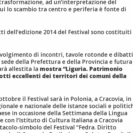
trasformazione, ad un’interpretazione del
ui lo scambio tra centro e periferia è fonte di
 dell’edizione 2014 del Festival sono costituiti
svolgimento di incontri, tavole rotonde e dibatti
e sede della Prefettura e della Provincia e futura
rà allestita la
mostra “Liguria. Patrimonio
tti eccellenti dei territori dei comuni della
ttobre il Festival sarà in Polonia, a Cracovia, in
ionale e nazionale delle istanze sociali e politic
aese in occasione della Settimana della Lingua
 con l’Istituto di Cultura Italiana a Cracovia
tacolo-simbolo del Festival “Fedra. Diritto