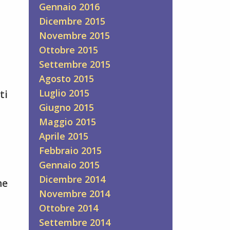
Gennaio 2016
Dicembre 2015
Novembre 2015
Ottobre 2015
Settembre 2015
Agosto 2015
Luglio 2015
ti
Giugno 2015
Maggio 2015
Aprile 2015
Febbraio 2015
Gennaio 2015
Dicembre 2014
he
Novembre 2014
Ottobre 2014
Settembre 2014