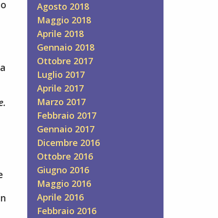
zo
Agosto 2018
Maggio 2018
Aprile 2018
Gennaio 2018
Ottobre 2017
na
Luglio 2017
Aprile 2017
Marzo 2017
e.
Febbraio 2017
Gennaio 2017
Dicembre 2016
Ottobre 2016
Giugno 2016
e
Maggio 2016
Aprile 2016
on
Febbraio 2016