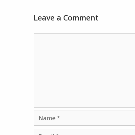
Leave a Comment
Comment
Name
Email