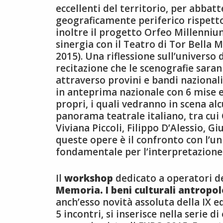
eccellenti del territorio, per abbatt
geograficamente periferico rispetto
inoltre il progetto Orfeo Millenniu
sinergia con il Teatro di Tor Bella 
2015). Una riflessione sull’universo 
recitazione che le scenografie saran
attraverso provini e bandi nazionali
in anteprima nazionale con 6 mise e
propri, i quali vedranno in scena alcu
panorama teatrale italiano, tra cui 
Viviana Piccoli, Filippo D’Alessio, 
queste opere è il confronto con l’un
fondamentale per l’interpretazione
Il
workshop
dedicato a operatori de
Memoria. I beni culturali antropol
anch’esso novità assoluta della IX e
5 incontri, si inserisce nella serie d