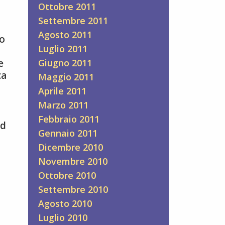
Ottobre 2011
Settembre 2011
Agosto 2011
do
Luglio 2011
e
Giugno 2011
ca
Maggio 2011
Aprile 2011
Marzo 2011
Febbraio 2011
ed
Gennaio 2011
Dicembre 2010
Novembre 2010
Ottobre 2010
Settembre 2010
Agosto 2010
Luglio 2010