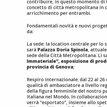
contribuire, in questo momento di 
concetto di città metropolitana in c
arricchimento per entrambi.
Fondamentali novità e nuovi progetti
da:
La sede: la location centrale per lo 
sarà
Palazzo Doria Spinola
, attual
sede della Città Metropolitana. Lì sa
Immateriale”, esposizione di prodo
provincia di Genova
;
Respiro internazionale: dal 22 al 26 o
qualità di ambasciatore a livello reg
della figura femminile del nostro p
Italiana nel Mondo. In collaborazione
verrà “esportato”, insieme allo spet