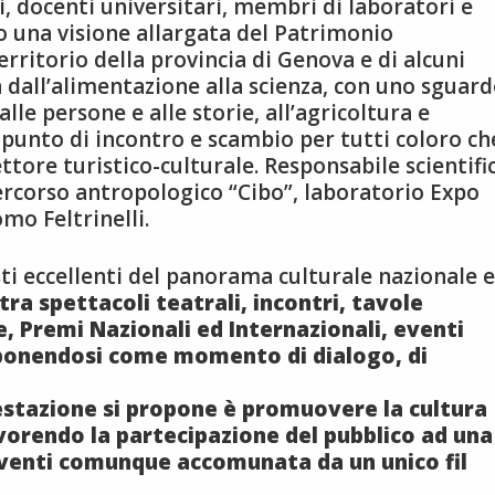
i, docenti universitari, membri di laboratori e
 una visione allargata del Patrimonio
erritorio della provincia di Genova e di alcuni
rà dall’alimentazione alla scienza, con uno sguar
lle persone e alle storie, all’agricoltura e
punto di incontro e scambio per tutti coloro ch
tore turistico-culturale. Responsabile scientifi
rcorso antropologico “Cibo”, laboratorio Expo
mo Feltrinelli.
i eccellenti del panorama culturale nazionale 
tra spettacoli teatrali, incontri, tavole
, Premi Nazionali ed Internazionali, eventi
ponendosi come momento di dialogo, di
estazione si propone è promuovere la cultura
favorendo la partecipazione del pubblico ad una
venti comunque accomunata da un unico fil