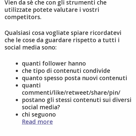
Vien da sè che con gli strumenti che
utilizzate potete valutare i vostri
competitors.
Qualsiasi cosa vogliate spiare ricordatevi
che le cose da guardare rispetto a tutti i
social media sono:
quanti follower hanno
che tipo di contenuti condivide
quanto spesso posta nuovi contenuti
quanti
commenti/like/retweet/share/pin/
postano gli stessi contenuti sui diversi
social media?
chi seguono
Perché
Read more
spiare
cosa