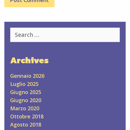
Search
for:
Archives
Gennaio 2026
Luglio 2025
Giugno 2025
Giugno 2020
Marzo 2020
Ottobre 2018
Agosto 2018