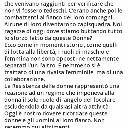
che venivano raggiunti per verificare che
non vi fossero tedeschi. C’erano anche poi le
combattenti al fianco dei loro compagni.
Alcune di loro diventarono capisquadra. Noi
ragazze di oggi dove stiamo buttando tutto
lo sforzo fatto da queste Donne?
Ecco come in momenti storici, come quelli
di lotta alla libertà, i ruoli di maschio e
femmina non sono opposti ne nettamente
separati l’un l’altro. E nemmeno si è
trattato di una rivalsa femminile, ma di una
collaborazione.
La Resistenza delle donne rappresentò una
reazione ad un regime che imponeva alla
donna il solo ruolo di ‘angelo del focolare’
escludendola da qualsiasi altra attività.
Oggi è nostro dovere ricordare queste
donne e gli uomini al loro fianco. Non
saremmo qui altrimenti.