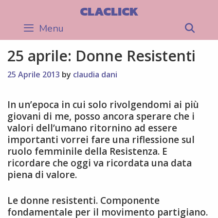
Skip
CLACLICK
to
Menu
Sea
content
25 aprile: Donne Resistenti
25 Aprile 2013
by
claudia dani
In un’epoca in cui solo rivolgendomi ai più
giovani di me, posso ancora sperare che i
valori dell’umano ritornino ad essere
importanti vorrei fare una riflessione sul
ruolo femminile della Resistenza. E
ricordare che oggi va ricordata una data
piena di valore.
Le donne resistenti. Componente
fondamentale per il movimento partigiano.