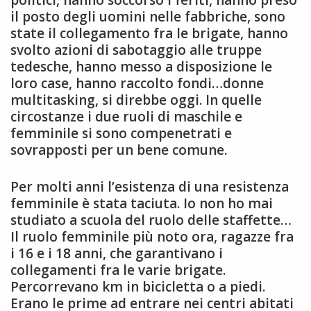
politici, hanno soccorso i feriti, hanno preso
il posto degli uomini nelle fabbriche, sono
state il collegamento fra le brigate, hanno
svolto azioni di sabotaggio alle truppe
tedesche, hanno messo a disposizione le
loro case, hanno raccolto fondi…donne
multitasking, si direbbe oggi. In quelle
circostanze i due ruoli di maschile e
femminile si sono compenetrati e
sovrapposti per un bene comune.
Per molti anni l’esistenza di una resistenza
femminile è stata taciuta. Io non ho mai
studiato a scuola del ruolo delle staffette…
Il ruolo femminile più noto ora, ragazze fra
i 16 e i 18 anni, che garantivano i
collegamenti fra le varie brigate.
Percorrevano km in bicicletta o a piedi.
Erano le prime ad entrare nei centri abitati