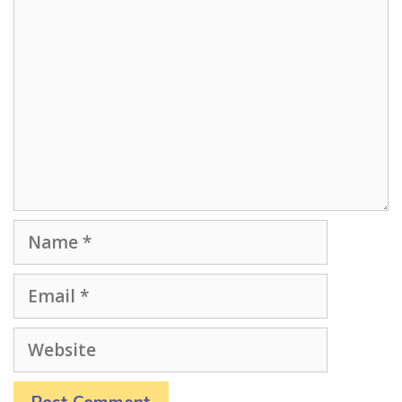
Comment
Name
Email
Website