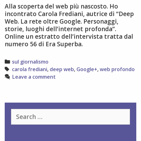
Alla scoperta del web più nascosto. Ho
incontrato Carola Frediani, autrice di “Deep
Web. La rete oltre Google. Personaggi,
storie, luoghi dell’internet profonda”.
Online un estratto dell’intervista tratta dal
numero 56 di Era Superba.
Categories
sul giornalismo
Tags
carola frediani
,
deep web
,
Google+
,
web profondo
Leave a comment
Search
for: