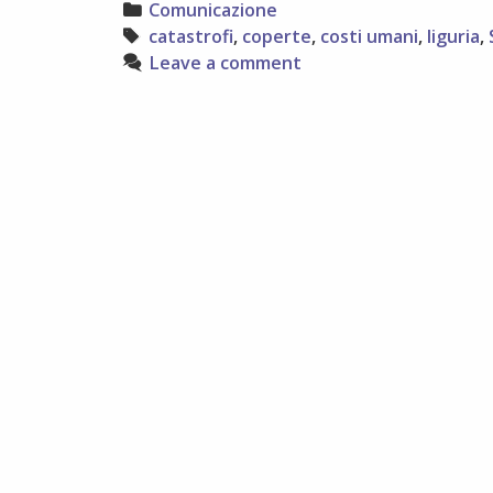
Categories
Comunicazione
Tags
catastrofi
,
coperte
,
costi umani
,
liguria
,
Leave a comment