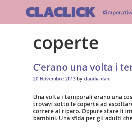
Skip
CLACLICK
to
#imperativ
content
coperte
C’erano una volta i t
20 Novembre 2013
by
claudia dani
Una volta i temporali erano una cosa
trovavi sotto le coperte ad ascoltare
correre al riparo. Oppure stare li im
bambini. Una sfida per gli adulti c