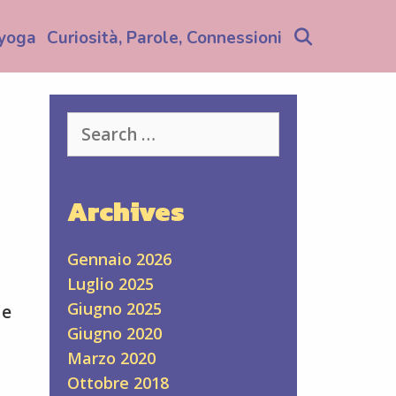
Search
yoga
Curiosità, Parole, Connessioni
Search
for:
Archives
Gennaio 2026
Luglio 2025
Giugno 2025
 e
Giugno 2020
Marzo 2020
Ottobre 2018