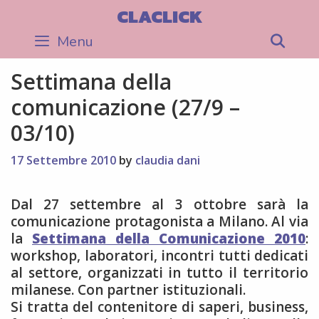
Skip
CLACLICK
to
Menu
Sea
content
Settimana della
comunicazione (27/9 –
03/10)
17 Settembre 2010
by
claudia dani
Dal 27 settembre al 3 ottobre sarà la
comunicazione protagonista a Milano. Al via
la
Settimana della Comunicazione 2010
:
workshop, laboratori, incontri tutti dedicati
al settore, organizzati in tutto il territorio
milanese. Con partner istituzionali.
Si tratta del contenitore di saperi, business,