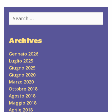
Search
for:
Archives
Gennaio 2026
Luglio 2025
Giugno 2025
Giugno 2020
Marzo 2020
Ottobre 2018
Agosto 2018
Maggio 2018
Aprile 2018